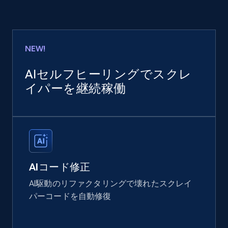
NEW!
AIセルフヒーリングでスクレ
イパーを継続稼働
AIコード修正
AI駆動のリファクタリングで壊れたスクレイ
パーコードを自動修復