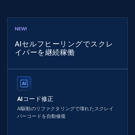
NEW!
AIセルフヒーリングでスクレ
イパーを継続稼働
AIコード修正
AI駆動のリファクタリングで壊れたスクレイ
パーコードを自動修復