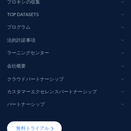
プロキシの収集
7.4K+
870+
無料トライアル
TOP DATASETS
プログラム
法的許諾事項
TikTok - Posts
URL, Post id, Description, Create time, Digg
ラーニングセンター
count, Share count, Collect count, Comment
count, and more.
会社概要
6.7K+
894+
無料トライアル
クラウドパートナーシップ
カスタマーエクセレンスパートナーシップ
パートナーシップ
TikTok - Posts - Input specific profile URL to
get posts published by it
URL, Post id, Description, Create time, Digg
無料トライアル
count, Share count, Collect count, Comment