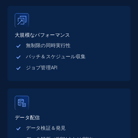
Place id, URL, Country, Name, Category,
Address, Description, Business details, and
more.
大規模なパフォーマンス
13.2K+
1.7K+
無料トライアル
無制限の同時実行性
バッチ＆スケジュール収集
Google Maps full information - Collect
ジョブ管理API
Google Maps Businesses data by place id
Place id, URL, Country, Name, Category,
Address, Description, Business details, and
more.
13.2K+
1.7K+
無料トライアル
データ配信
データ検証＆発見