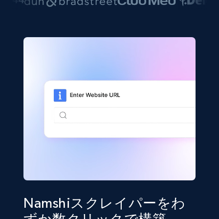
Namshiスクレイパーをわ