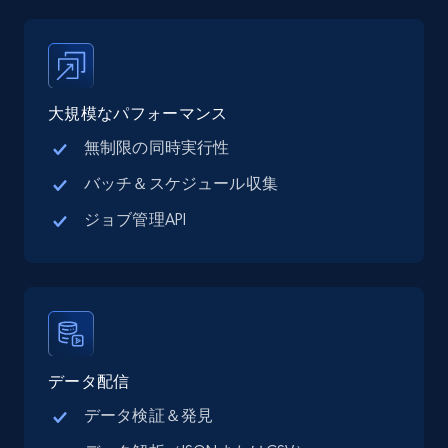
Place id, URL, Country, Name, Category,
Address, Description, Business details, and
more.
大規模なパフォーマンス
13.3K+
1.7K+
無料トライアル
無制限の同時実行性
バッチ＆スケジュール収集
Google Maps full information - Collect
ジョブ管理API
Google Maps Businesses data by place id
Place id, URL, Country, Name, Category,
Address, Description, Business details, and
more.
13.3K+
1.7K+
無料トライアル
データ配信
データ検証＆発見