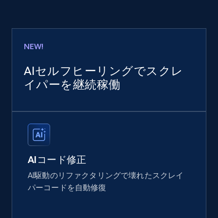
NEW!
AIセルフヒーリングでスクレ
イパーを継続稼働
AIコード修正
AI駆動のリファクタリングで壊れたスクレイ
パーコードを自動修復