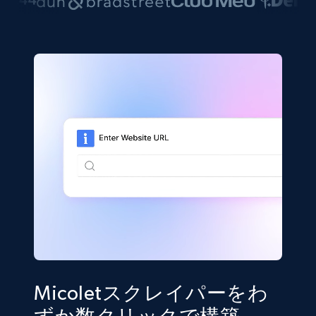
Micoletスクレイパーをわ