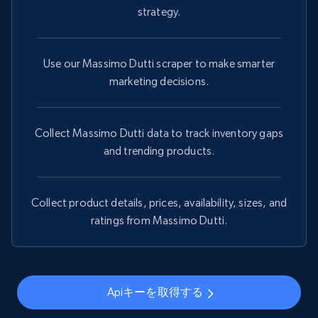
strategy.
Use our Massimo Dutti scraper to make smarter
marketing decisions.
Collect Massimo Dutti data to track inventory gaps
and trending products.
Collect product details, prices, availability, sizes, and
ratings from Massimo Dutti.
Apiキーを取得する