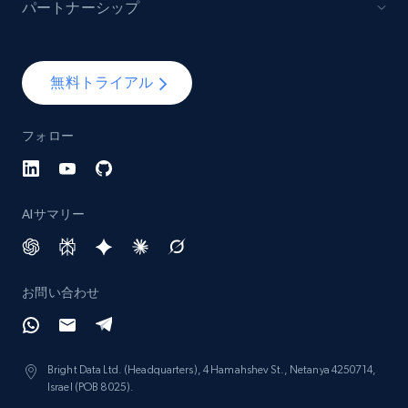
パートナーシップ
無料トライアル
フォロー
AIサマリー
お問い合わせ
Bright Data Ltd. (Headquarters), 4 Hamahshev St., Netanya 4250714,
Israel (POB 8025).