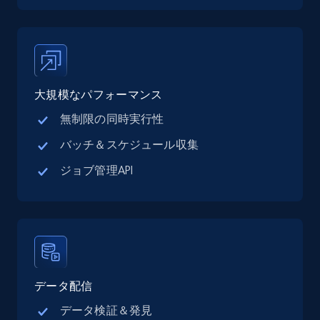
大規模なパフォーマンス
無制限の同時実行性
バッチ＆スケジュール収集
ジョブ管理API
データ配信
データ検証＆発見