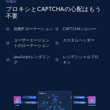
仕組み
プロキシとCAPTCHAの心配はもう
不要
自動IP ローテーション
CAPTCHAソルバー
ユーザーエージェン
カスタムヘッダー
トのローテーション
JavaScriptレンダリン
レジデンシャルプロ
グ
キシ