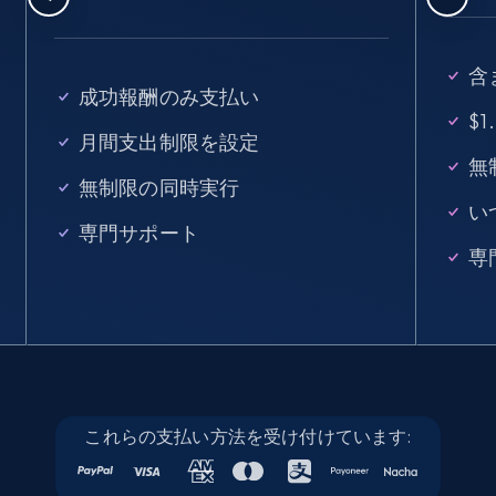
含
成功報酬のみ支払い
$
月間支出制限を設定
無
無制限の同時実行
い
専門サポート
専
これらの支払い方法を受け付けています: