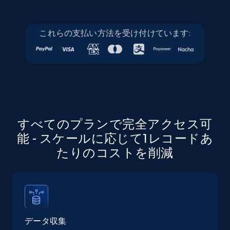
Linkedin job listings information - Discover
jobs by company URL
これらの支払い方法を受け付けています:
URL, Job posting id, Job title, Company name,
Company id, Job location, Job summary, Job
seniority level, and more.
15.3K+
2.2K+
無料トライアル
すべてのプランで完全アクセス可
能 - スケールに応じて1レコードあ
Google Maps full information
たりのコストを削減
Place id, URL, Country, Name, Category,
Address, Description, Business details, and
more.
13.2K+
1.7K+
無料トライアル
データ収集