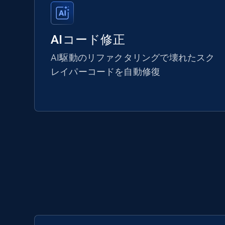
AIコード修正
AI駆動のリファクタリングで壊れたスク
レイパーコードを自動修復