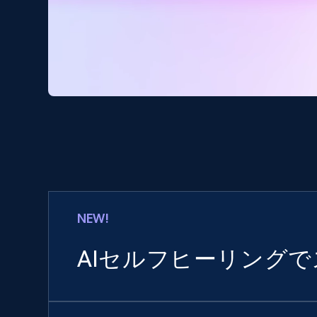
NEW!
AIセルフヒーリング