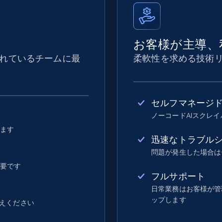
お客様が主導、
れているチームに最
柔軟性を求める技術
セルフマネージ
ノーコードAIスクレ
します
迅速なトラブル
問題が発生した場合は
不要です
フルサポート
日常業務はお客様が管理し
ップします
えください