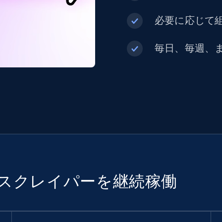
必要に応じて組
毎日、毎週、
でスクレイパーを継続稼働