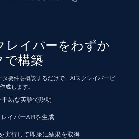
atスクレイパーをわずか
クで構築
ータ要件を概説するだけで、AIスクレイパービ
を作成します。
を平易な英語で説明
クレイパーAPIを生成
トを実行して即座に結果を取得