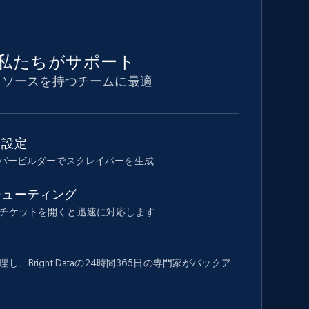
私たちがサポート
リソースを持つチームに最適
ド設定
イパービルダーでスクレイパーを生成
シューティング
チケットを開くと迅速に対応します
、Bright Dataの24時間365日の専門家がバックア