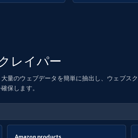
クレイパー
大量のウェブデータを簡単に抽出し、ウェブスクレ
を確保します。
Amazon products