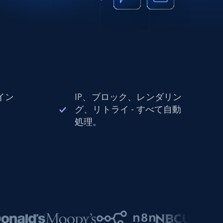
イン
IP、ブロック、レンダリン
。
グ、リトライ - すべて自動
処理。