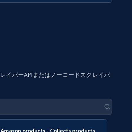
イパーAPIまたはノーコードスクレイパ
Amazon products - Collects products