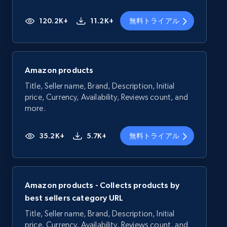
120.2K+
11.2K+
無料トライアル
Amazon products
Title, Seller name, Brand, Description, Initial
price, Currency, Availability, Reviews count, and
more.
35.2K+
5.7K+
無料トライアル
Amazon products - Collects products by
best sellers category URL
Title, Seller name, Brand, Description, Initial
price, Currency, Availability, Reviews count, and