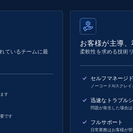
お客様が主導、
れているチームに最
柔軟性を求める技術
セルフマネージ
ノーコードAIスクレ
します
迅速なトラブル
問題が発生した場合は
不要です
フルサポート
日常業務はお客様が管理し