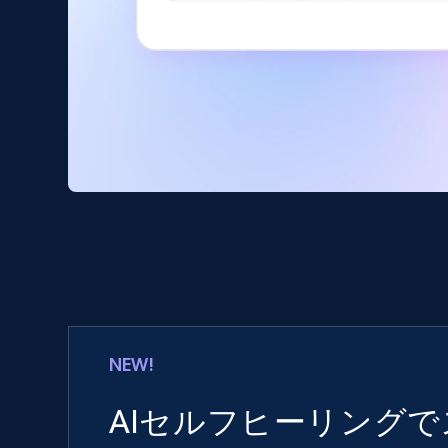
NEW!
AIセルフヒーリング