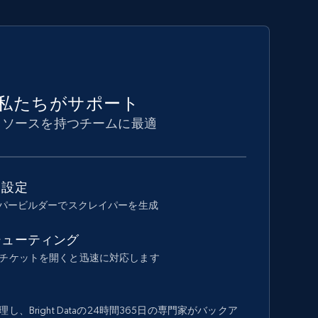
私たちがサポート
リソースを持つチームに最適
ド設定
イパービルダーでスクレイパーを生成
シューティング
チケットを開くと迅速に対応します
、Bright Dataの24時間365日の専門家がバックア