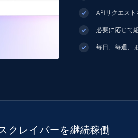
APIリクエス
必要に応じて組
毎日、毎週、
でスクレイパーを継続稼働