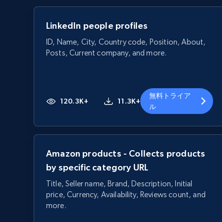
LinkedIn people profiles
ID, Name, City, Country code, Position, About,
Posts, Current company, and more.
無料トライア
120.3K+
11.3K+
ル
Amazon products - Collects products
by specific category URL
Title, Seller name, Brand, Description, Initial
price, Currency, Availability, Reviews count, and
more.