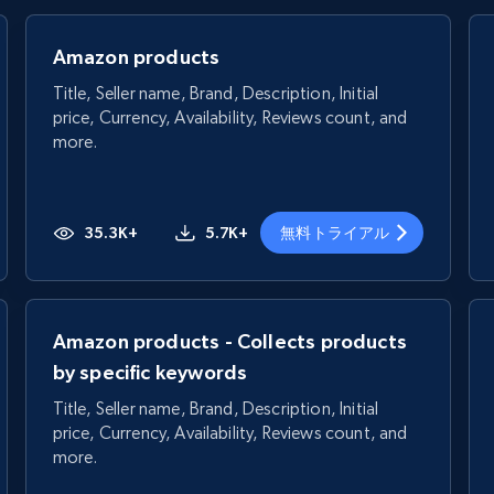
Amazon products
Title, Seller name, Brand, Description, Initial
price, Currency, Availability, Reviews count, and
more.
35.3K+
5.7K+
無料トライアル
Amazon products - Collects products
by specific keywords
Title, Seller name, Brand, Description, Initial
price, Currency, Availability, Reviews count, and
more.