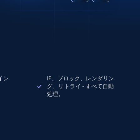
イン
IP、ブロック、レンダリン
。
グ、リトライ - すべて自動
処理。