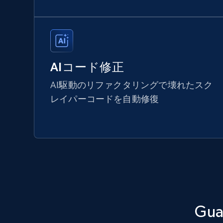
AIコード修正
AI駆動のリファクタリングで壊れたスク
レイパーコードを自動修復
Gu