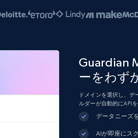
Guardia
ーをわず
ドメインを選択し、デ
ルダーが自動的にAPI
データニーズ
AIが即座にス