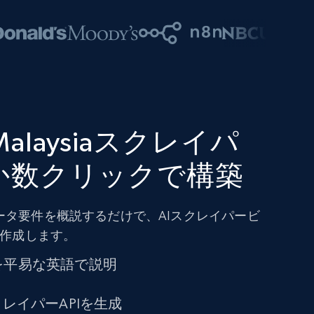
n Malaysiaスクレイパ
か数クリックで構築
ータ要件を概説するだけで、AIスクレイパービ
を作成します。
を平易な英語で説明
クレイパーAPIを生成