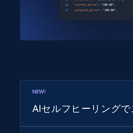
NEW!
AIセルフヒーリング