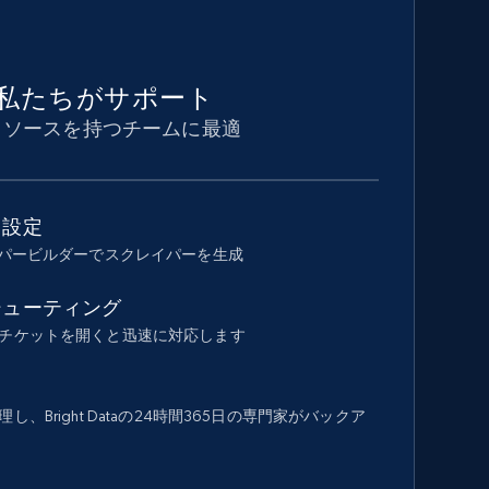
私たちがサポート
リソースを持つチームに最適
ド設定
イパービルダーでスクレイパーを生成
シューティング
チケットを開くと迅速に対応します
、Bright Dataの24時間365日の専門家がバックア