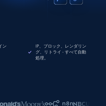
イン
IP、ブロック、レンダリン
。
グ、リトライ - すべて自動
処理。