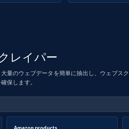
クレイパー
大量のウェブデータを簡単に抽出し、ウェブスクレ
を確保します。
Amazon products