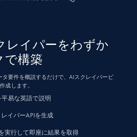
ryスクレイパーをわずか
クで構築
ータ要件を概説するだけで、AIスクレイパービ
を作成します。
を平易な英語で説明
クレイパーAPIを生成
トを実行して即座に結果を取得