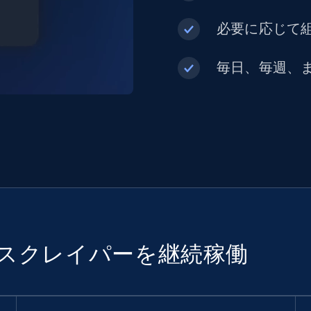
必要に応じて組
毎日、毎週、
でスクレイパーを継続稼働