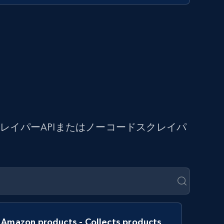
イパーAPIまたはノーコードスクレイパ
Amazon products - Collects products