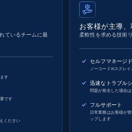
お客様が主導、
れているチームに最
柔軟性を求める技術
セルフマネージ
ノーコードAIスクレ
します
迅速なトラブル
問題が発生した場合は
不要です
フルサポート
日常業務はお客様が管理し
ップします
えください