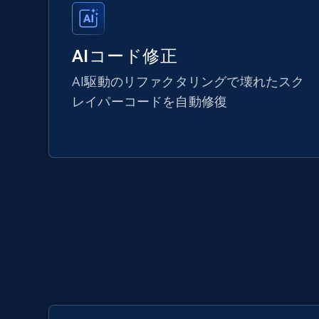
AIコード修正
AI駆動のリファクタリングで壊れたスク
レイパーコードを自動修復