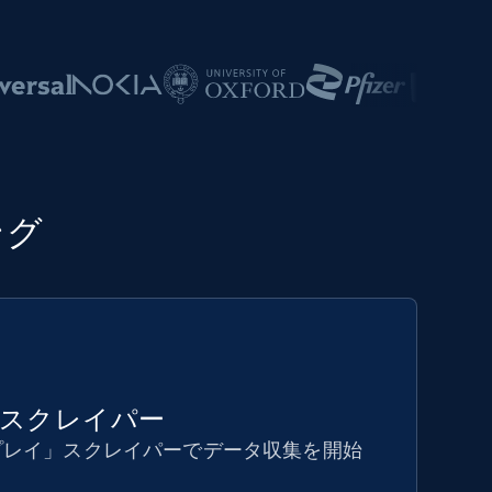
ング
ードスクレイパー
プレイ」スクレイパーでデータ収集を開始