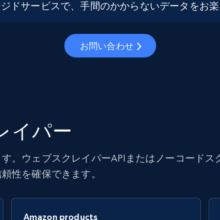
ージドサービスで、手間のかからないデータをお楽
お問い合わせ
クレイパー
す。ウェブスクレイパーAPIまたはノーコードス
信頼性を確保できます。
Amazon products