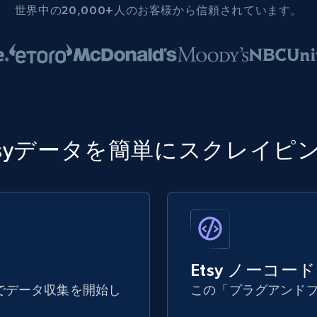
世界中の20,000+人のお客様から信頼されています。
tsyデータを簡単にスクレイピ
Etsy ノーコ
でデータ収集を開始し
この「プラグアンド