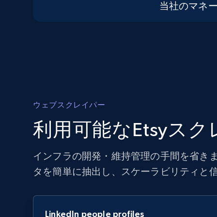
当社のマネ
ウェブスクレイパー
利用可能なEtsyス
インフラの開発・維持管理の手間を省きま
タを簡単に抽出し、スケーラビリティと
LinkedIn people profiles