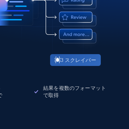
3 スクレイパー
処
結果を複数のフォーマット
で
で取得