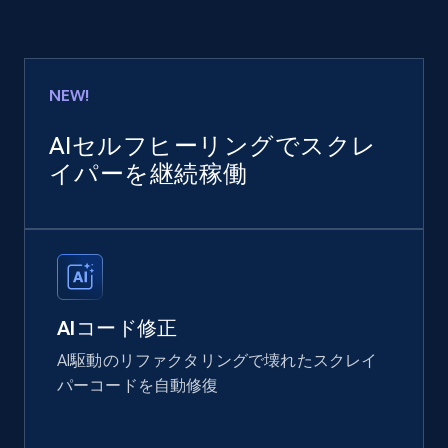
NEW!
AIセルフヒーリングでスクレ
イパーを継続稼働
AIコード修正
AI駆動のリファクタリングで壊れたスクレイ
パーコードを自動修復