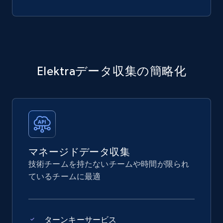
Elektraデータ収集の簡略化
マネージドデータ収集
技術チームを持たないチームや時間が限られ
ているチームに最適
ターンキーサービス