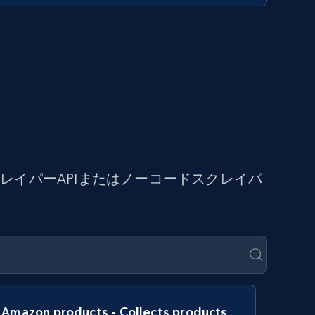
イパーAPIまたはノーコードスクレイパ
Amazon products - Collects products