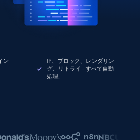
イン
IP、ブロック、レンダリン
。
グ、リトライ - すべて自動
処理。