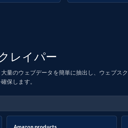
クレイパー
大量のウェブデータを簡単に抽出し、ウェブスクレ
を確保します。
Amazon products