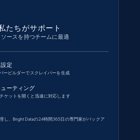
私たちがサポート
リソースを持つチームに最適
ド設定
イパービルダーでスクレイパーを生成
シューティング
チケットを開くと迅速に対応します
、Bright Dataの24時間365日の専門家がバックア