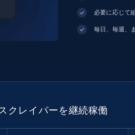
必要に応じて組
毎日、毎週、
でスクレイパーを継続稼働