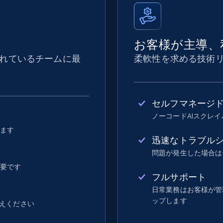
お客様が主導、
れているチームに最
柔軟性を求める技術
セルフマネージ
ノーコードAIスクレ
します
迅速なトラブル
問題が発生した場合は
不要です
フルサポート
日常業務はお客様が管理し
ップします
えください