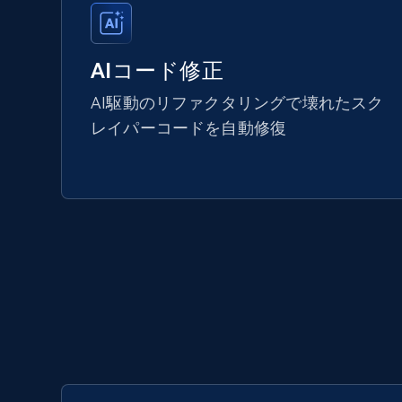
AIコード修正
AI駆動のリファクタリングで壊れたスク
レイパーコードを自動修復