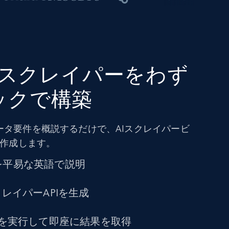
omスクレイパーをわず
ックで構築
ータ要件を概説するだけで、AIスクレイパービ
を作成します。
を平易な英語で説明
クレイパーAPIを生成
トを実行して即座に結果を取得