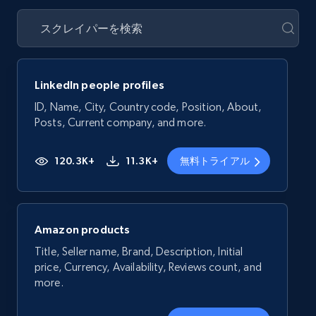
LinkedIn people profiles
ID, Name, City, Country code, Position, About,
Posts, Current company, and more.
120.3K+
11.3K+
無料トライアル
Amazon products
Title, Seller name, Brand, Description, Initial
price, Currency, Availability, Reviews count, and
more.