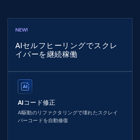
NEW!
AIセルフヒーリングでスクレ
イパーを継続稼働
AIコード修正
AI駆動のリファクタリングで壊れたスクレイ
パーコードを自動修復