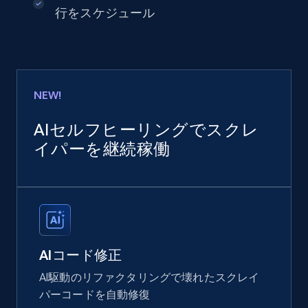
行をスケジュール
NEW!
AIセルフヒーリングでスクレ
イパーを継続稼働
AIコード修正
AI駆動のリファクタリングで壊れたスクレイ
パーコードを自動修復