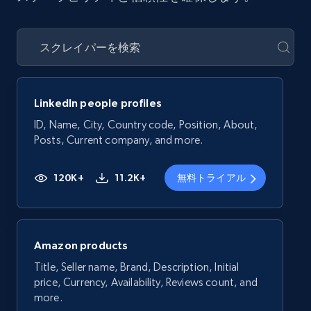
LinkedIn people profiles
ID, Name, City, Country code, Position, About,
Posts, Current company, and more.
120K+
11.2K+
無料トライアル
Amazon products
Title, Seller name, Brand, Description, Initial
price, Currency, Availability, Reviews count, and
more.