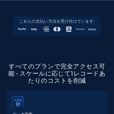
Linkedin job listings information - Discover
これらの支払い方法を受け付けています:
jobs by company URL
URL, Job posting id, Job title, Company name,
Company id, Job location, Job summary, Job
seniority level, and more.
15.3K+
2.2K+
無料トライアル
すべてのプランで完全アクセス可
能 - スケールに応じて1レコードあ
たりのコストを削減
Google Maps full information
Place id, URL, Country, Name, Category,
Address, Description, Business details, and
more.