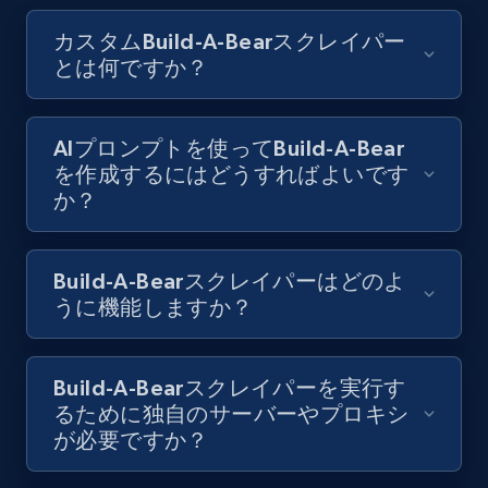
Youtube - Videos posts - Search videos by
keyword and then apply relevant video
カスタムBuild-A-Bearスクレイパー
filters
とは何ですか？
URL, Title, Youtuber, Youtuber md5, Video url,
Video length, Likes, Views, and more.
AIプロンプトを使ってBuild-A-Bear
を作成するにはどうすればよいです
8K+
713+
無料トライアル
か？
Build-A-Bearスクレイパーはどのよ
Youtube - Videos posts - Collect YouTube
うに機能しますか？
posts by hashtags
URL, Title, Youtuber, Youtuber md5, Video url,
Video length, Likes, Views, and more.
Build-A-Bearスクレイパーを実行す
るために独自のサーバーやプロキシ
8K+
713+
無料トライアル
が必要ですか？