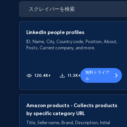
LinkedIn people profiles
ID, Name, City, Country code, Position, About,
Posts, Current company, and more.
無料トライア
120.4K+
11.3K+
ル
Amazon products - Collects products
by specific category URL
Title, Seller name, Brand, Description, Initial