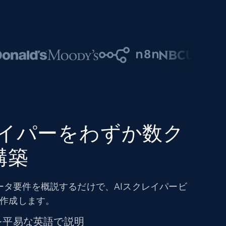
レイパーをわずか数ク
構築
ータ要件を概説するだけで、AIスクレイパービ
を作成します。
を平易な英語で説明