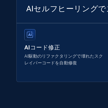
AIセルフヒーリング
AIコード修正
AI駆動のリファクタリングで壊れたスク
レイパーコードを自動修復