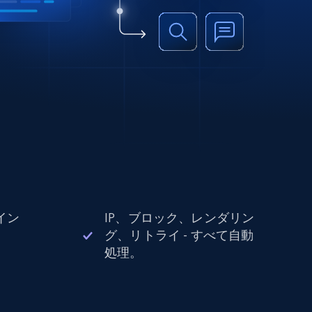
イン
IP、ブロック、レンダリン
。
グ、リトライ - すべて自動
処理。