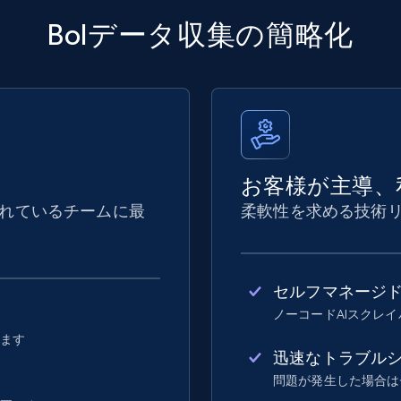
Bolデータ収集の簡略化
お客様が主導、
れているチームに最
柔軟性を求める技術
セルフマネージ
ノーコードAIスクレ
します
迅速なトラブル
問題が発生した場合は