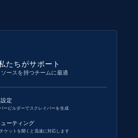
私たちがサポート
リソースを持つチームに最適
ド設定
イパービルダーでスクレイパーを生成
シューティング
チケットを開くと迅速に対応します