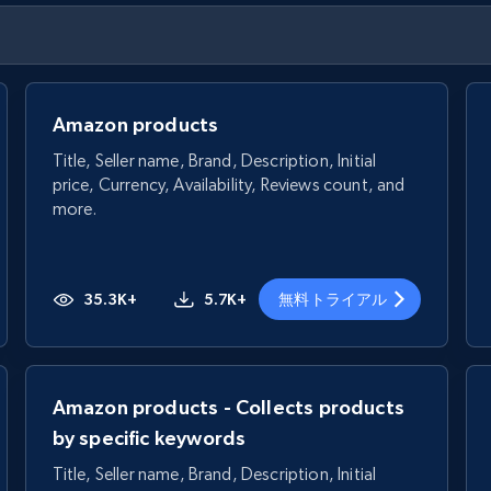
Amazon products
Title, Seller name, Brand, Description, Initial
price, Currency, Availability, Reviews count, and
more.
35.3K+
5.7K+
無料トライアル
Amazon products - Collects products
by specific keywords
Title, Seller name, Brand, Description, Initial