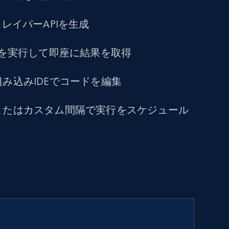
クレイパーAPIを生成
トを実行して即座に結果を取得
み込みIDEでコードを編集
またはカスタム間隔で実行をスケジュール