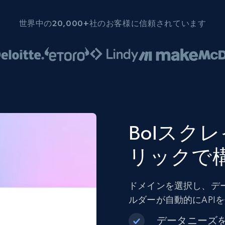
世界中の20,000+社のお客様に信頼されています
Bolスク
リックで
ドメインを選択し、デ
ルダーが自動的にAPI
データニーズ