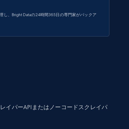
、Bright Dataの24時間365日の専門家がバックア
イパーAPIまたはノーコードスクレイパ