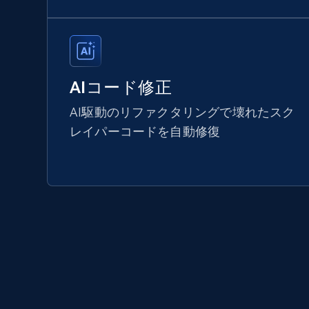
AIコード修正
AI駆動のリファクタリングで壊れたスク
レイパーコードを自動修復