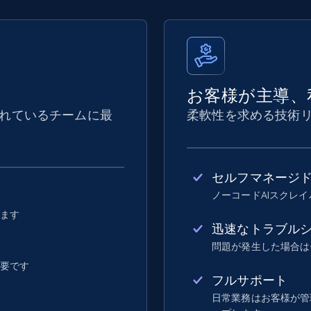
お客様が主導、
れているチームに最
柔軟性を求める技術
セルフマネージ
ノーコードAIスクレ
します
迅速なトラブル
問題が発生した場合は
不要です
フルサポート
日常業務はお客様が管理し