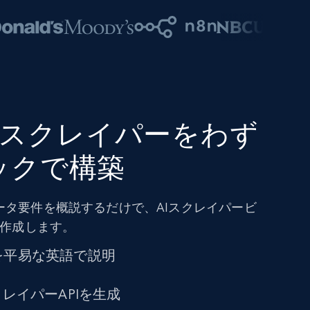
ampスクレイパーをわず
ックで構築
ータ要件を概説するだけで、AIスクレイパービ
を作成します。
を平易な英語で説明
クレイパーAPIを生成