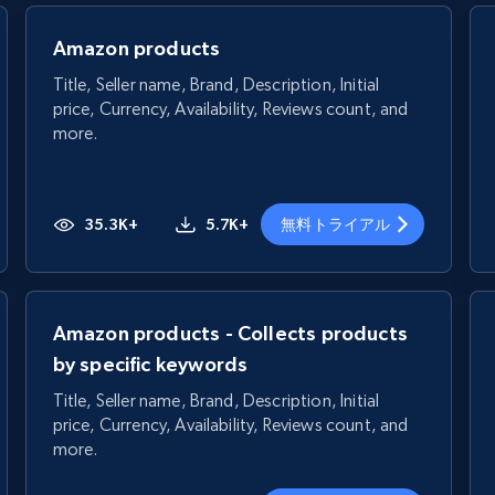
Amazon products
Title, Seller name, Brand, Description, Initial
price, Currency, Availability, Reviews count, and
more.
35.3K+
5.7K+
無料トライアル
Amazon products - Collects products
by specific keywords
Title, Seller name, Brand, Description, Initial
price, Currency, Availability, Reviews count, and
more.