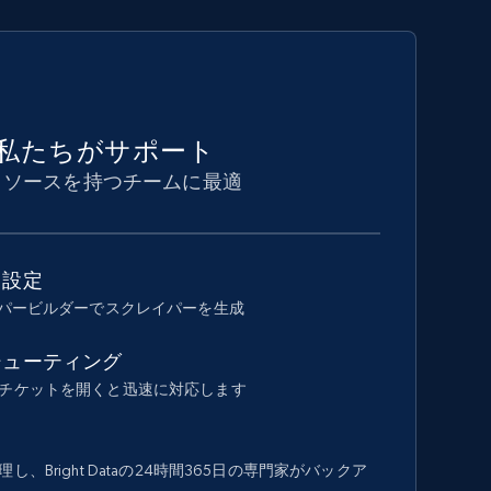
私たちがサポート
リソースを持つチームに最適
ド設定
イパービルダーでスクレイパーを生成
シューティング
チケットを開くと迅速に対応します
、Bright Dataの24時間365日の専門家がバックア