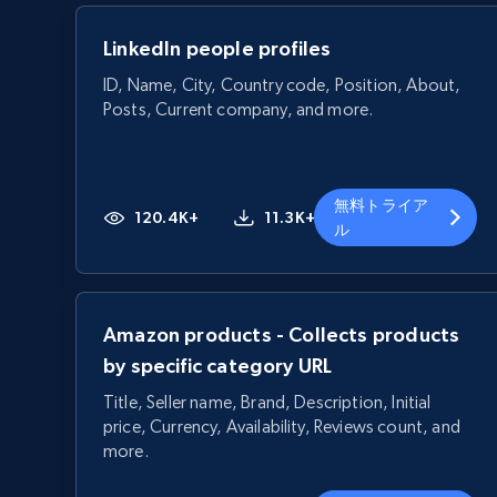
LinkedIn people profiles
ID, Name, City, Country code, Position, About,
Posts, Current company, and more.
無料トライア
120.4K+
11.3K+
ル
Amazon products - Collects products
by specific category URL
Title, Seller name, Brand, Description, Initial
price, Currency, Availability, Reviews count, and
more.