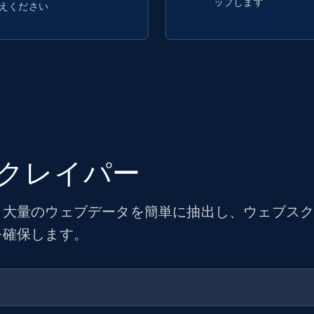
ップします
えください
クレイパー
大量のウェブデータを簡単に抽出し、ウェブスクレ
を確保します。