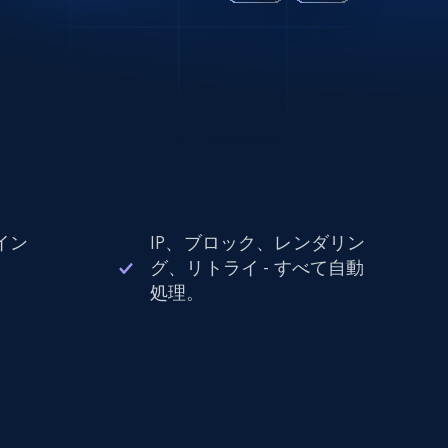
イン
IP、ブロック、レンダリン
。
グ、リトライ - すべて自動
処理。