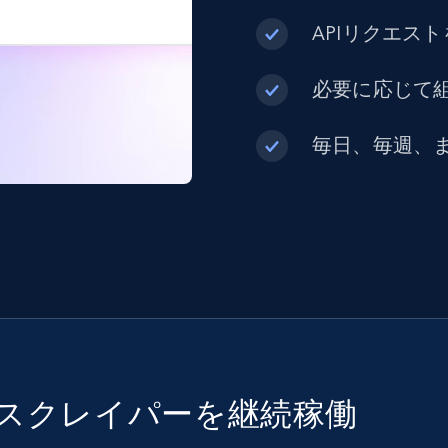
APIリクエス
必要に応じて組
毎日、毎週、
でスクレイパーを継続稼働