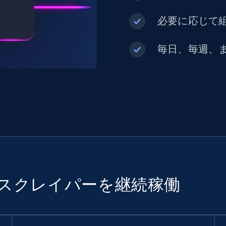
必要に応じて組
毎日、毎週、
でスクレイパーを継続稼働