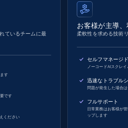
お客様が主導、
れているチームに最
柔軟性を求める技術
セルフマネージ
ノーコードAIスクレ
します
迅速なトラブル
問題が発生した場合は
不要です
フルサポート
日常業務はお客様が管理し
ップします
えください