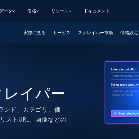
用データ
価格
リソース
ドキュメント
実際に見る
AGENTIC WEB EXECUTION
データフィード
データ
サービス
スクレイパー市場
価格設定
デ
デ
リ
学習ハブ
検索と抽出
スクレーパー
スクレイパーAPI
から始まる
$1
$0.75/1k rec
決
壁でトレ
AIアプリがWebを検索・クロールできるよう
600以上のウェブサイトからリアルタイム
FREE TIER
にする
データを取得
ブログ
Scraper Studio
リンクトイン
eコマース
から始まる
エージェントブラウザ
$1/1k req
ソーシャルメディア
チャットGPT
ケーススタディ
FREE TIER
学習のた
エージェントがウェブサイトを閲覧し、行動
AIスクレイパースタジオ
ウェブ動
できるようにする
から始まる
どのサイトもデータパイプラインに変換
データセットマーケットプレイス
オンラインセミナー
エンジ
 スクレイパー
$250/100K rec
ブライトデータMCP
FREE
データセットマーケットプレイス
ウェブを解き放つオールインワンツールキッ
から始まる
プロキシロケーション
Data Firehose
ットを
ト
事前収集された600以上のドメインからの
$0.2/1k HTML
データ
、ブランド、カテゴリ、価
リンクトイン
eコマース
マスタークラス
ングに
リストURL、画像などの
ソーシャルメディア
不動産
Data Firehose
ビデオ
Real-time web data, delivered as it’s
collected
から始まる