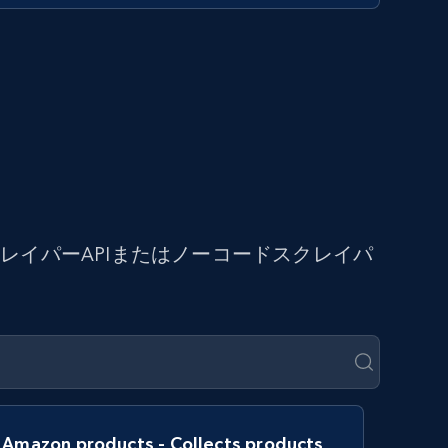
イパーAPIまたはノーコードスクレイパ
Amazon products - Collects products