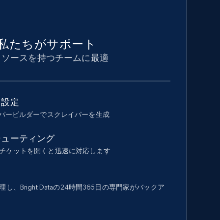
私たちがサポート
リソースを持つチームに最適
ド設定
イパービルダーでスクレイパーを生成
シューティング
チケットを開くと迅速に対応します
、Bright Dataの24時間365日の専門家がバックア