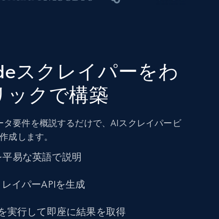
ate.deスクレイパーをわ
リックで構築
ータ要件を概説するだけで、AIスクレイパービ
を作成します。
を平易な英語で説明
クレイパーAPIを生成
トを実行して即座に結果を取得