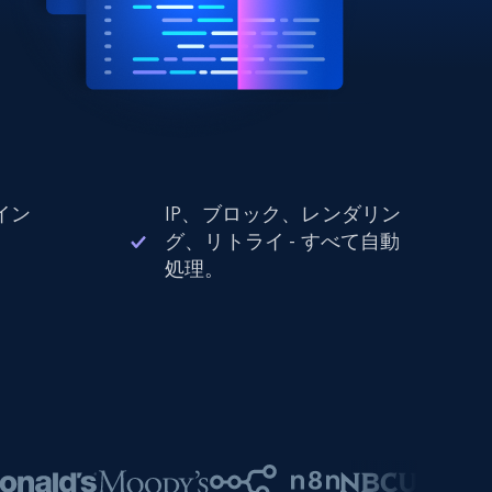
イン
IP、ブロック、レンダリン
。
グ、リトライ - すべて自動
処理。