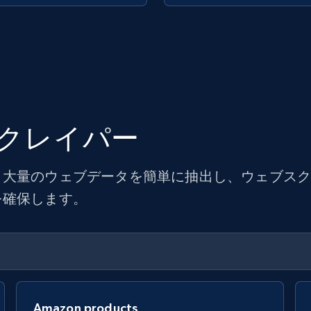
クレイパー
大量のウェブデータを簡単に抽出し、ウェブスクレ
を確保します。
Amazon products