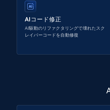
AIコード修正
AI駆動のリファクタリングで壊れたスク
レイパーコードを自動修復