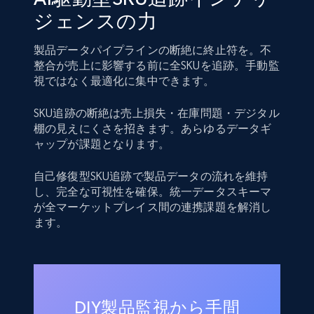
ジェンスの力
製品データパイプラインの断絶に終止符を。不
整合が売上に影響する前に全SKUを追跡。手動監
視ではなく最適化に集中できます。
SKU追跡の断絶は売上損失・在庫問題・デジタル
棚の見えにくさを招きます。あらゆるデータギ
ャップが課題となります。
自己修復型SKU追跡で製品データの流れを維持
し、完全な可視性を確保。統一データスキーマ
が全マーケットプレイス間の連携課題を解消し
ます。
DIY製品監視から手間