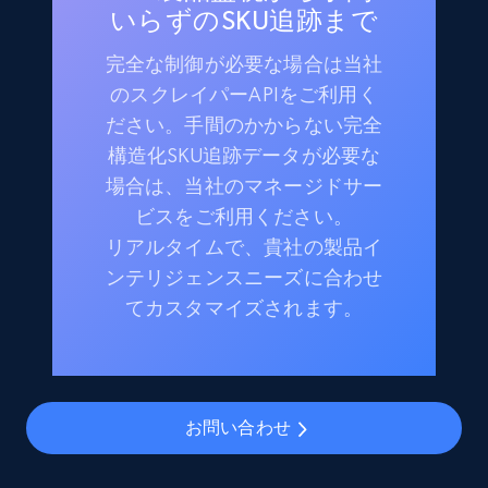
いらずのSKU追跡まで
完全な制御が必要な場合は当社
のスクレイパーAPIをご利用く
ださい。手間のかからない完全
構造化SKU追跡データが必要な
場合は、当社のマネージドサー
ビスをご利用ください。
リアルタイムで、貴社の製品イ
ンテリジェンスニーズに合わせ
てカスタマイズされます。
お問い合わせ