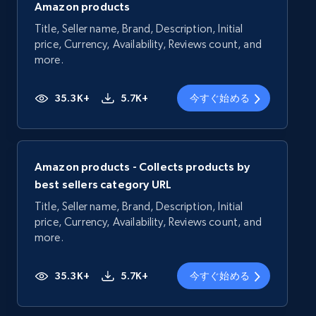
Amazon products
Title, Seller name, Brand, Description, Initial
price, Currency, Availability, Reviews count, and
more.
35.3K+
5.7K+
今すぐ始める
Amazon products - Collects products by
best sellers category URL
Title, Seller name, Brand, Description, Initial
price, Currency, Availability, Reviews count, and
more.
35.3K+
5.7K+
今すぐ始める