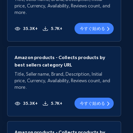
price, Currency, Availability, Reviews count, and
more.
35.3K+
5.7K+
今すぐ始める
Amazon products - Collects products by
best sellers category URL
Title, Seller name, Brand, Description, Initial
price, Currency, Availability, Reviews count, and
more.
35.3K+
5.7K+
今すぐ始める
Amazon products - Collects products by