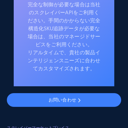
完全な制御が必要な場合は当社
のスクレイパーAPIをご利用く
ださい。手間のかからない完全
構造化SKU追跡データが必要な
場合は、当社のマネージドサー
ビスをご利用ください。
リアルタイムで、貴社の製品イ
ンテリジェンスニーズに合わせ
てカスタマイズされます。
お問い合わせ
スクレイパーマーケットプレイス