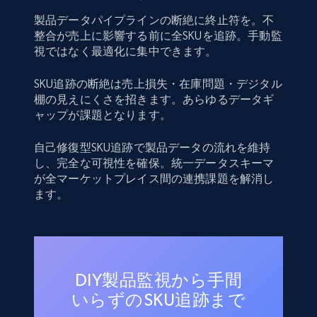
製品データパイプラインの断絶に終止符を。不
整合が売上に影響する前に全SKUを追跡。手動監
視ではなく最適化に集中できます。
SKU追跡の断絶は売上損失・在庫問題・デジタル
棚の見えにくさを招きます。あらゆるデータギ
ャップが課題となります。
自己修復型SKU追跡で製品データの流れを維持
し、完全な可視性を確保。統一データスキーマ
が全マーケットプレイス間の連携課題を解消し
ます。
DIY製品監視から手間
いらずのSKU追跡まで