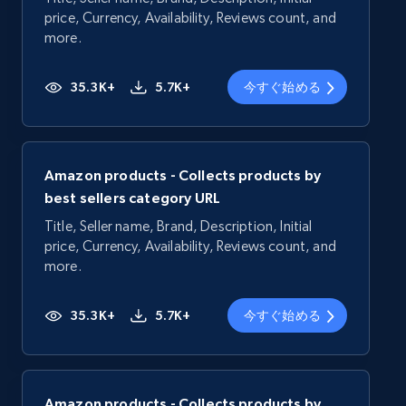
price, Currency, Availability, Reviews count, and
more.
35.3K+
5.7K+
今すぐ始める
Amazon products - Collects products by
best sellers category URL
Title, Seller name, Brand, Description, Initial
price, Currency, Availability, Reviews count, and
more.
35.3K+
5.7K+
今すぐ始める
Amazon products - Collects products by