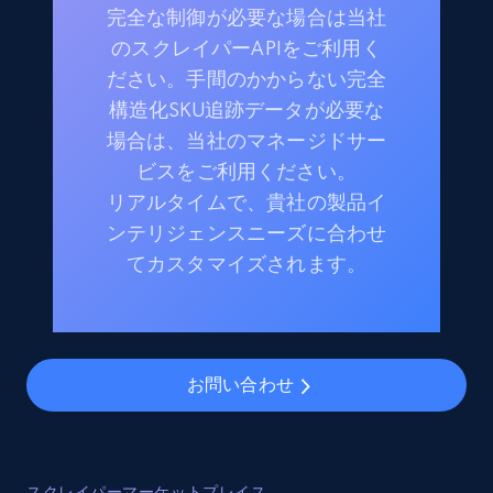
完全な制御が必要な場合は当社
のスクレイパーAPIをご利用く
ださい。手間のかからない完全
構造化SKU追跡データが必要な
場合は、当社のマネージドサー
ビスをご利用ください。
リアルタイムで、貴社の製品イ
ンテリジェンスニーズに合わせ
てカスタマイズされます。
お問い合わせ
スクレイパーマーケットプレイス