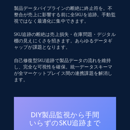
製品データパイプラインの断絶に終止符を。不
整合が売上に影響する前に全SKUを追跡。手動監
視ではなく最適化に集中できます。
SKU追跡の断絶は売上損失・在庫問題・デジタル
棚の見えにくさを招きます。あらゆるデータギ
ャップが課題となります。
自己修復型SKU追跡で製品データの流れを維持
し、完全な可視性を確保。統一データスキーマ
が全マーケットプレイス間の連携課題を解消し
ます。
DIY製品監視から手間
いらずのSKU追跡まで