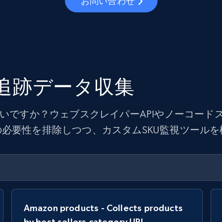
お問い合わせ
U追跡データ収集
たいですか？ウェブスクレイパーAPIやノーコー
必要性を排除しつつ、カスタムSKU監視ツール
Amazon products - Collects products
by best sellers category URL