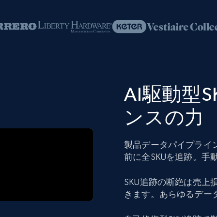
AI駆動型
ンスの力
製品データパイプライ
前に全SKUを追跡。手
SKU追跡の断絶は売
きます。あらゆるデー