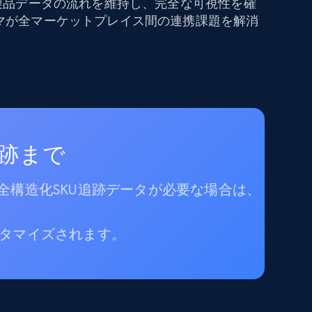
で製品データの流れを維持し、完全な可視性を確
マが全マーケットプレイス間の連携課題を解消
追跡まで
全構造化SKU追跡データが必要な場合は、
タマイズされます。