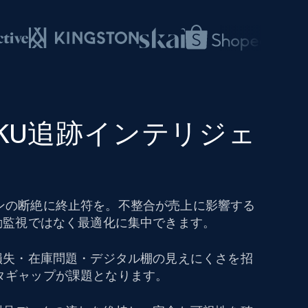
SKU追跡インテリジェ
ンの断絶に終止符を。不整合が売上に影響する
動監視ではなく最適化に集中できます。
上損失・在庫問題・デジタル棚の見えにくさを招
タギャップが課題となります。