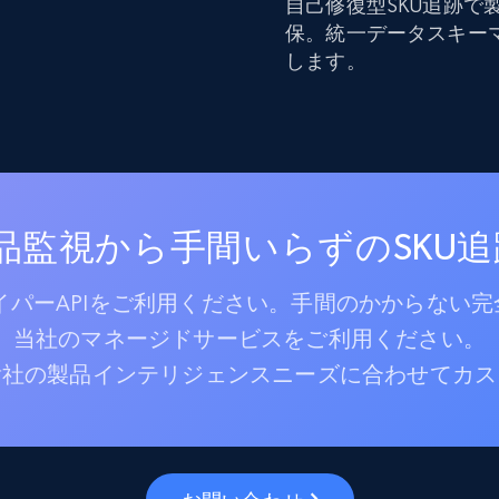
自己修復型SKU追跡
保。統一データスキー
します。
製品監視から手間いらずのSKU
パーAPIをご利用ください。手間のかからない完
当社のマネージドサービスをご利用ください。
貴社の製品インテリジェンスニーズに合わせてカス