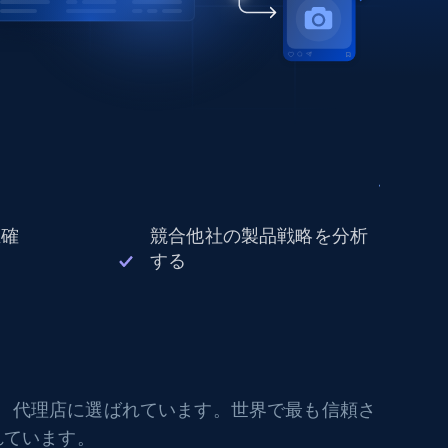
正確
競合他社の製品戦略を分析
する
社、代理店に選ばれています。世界で最も信頼さ
れています。