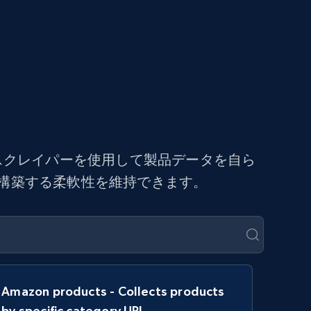
ドスクレイパーを使用して製品データを自ら
を構築する柔軟性を維持できます。
Amazon products - Collects products
by specific category URL