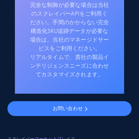
完全な制御が必要な場合は当社
のスクレイパーAPIをご利用く
ださい。手間のかからない完全
構造化SKU追跡データが必要な
場合は、当社のマネージドサー
ビスをご利用ください。
リアルタイムで、貴社の製品イ
ンテリジェンスニーズに合わせ
てカスタマイズされます。
お問い合わせ
スクレイパーマーケットプレイス