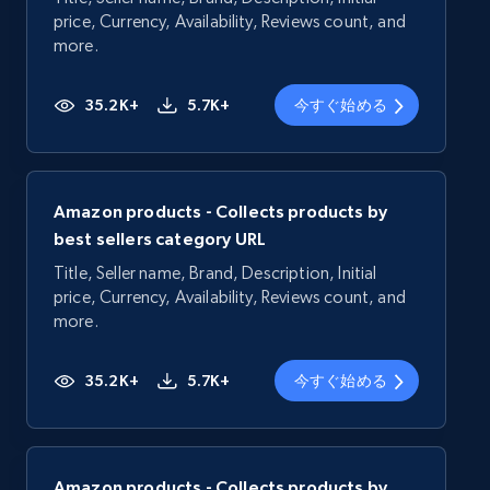
price, Currency, Availability, Reviews count, and
more.
35.2K+
5.7K+
今すぐ始める
Amazon products - Collects products by
best sellers category URL
Title, Seller name, Brand, Description, Initial
price, Currency, Availability, Reviews count, and
more.
35.2K+
5.7K+
今すぐ始める
Amazon products - Collects products by