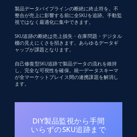
製品データパイプラインの断絶に終止符を。不
整合が売上に影響する前に全SKUを追跡。手動監
視ではなく最適化に集中できます。
SKU追跡の断絶は売上損失・在庫問題・デジタル
棚の見えにくさを招きます。あらゆるデータギ
ャップが課題となります。
自己修復型SKU追跡で製品データの流れを維持
し、完全な可視性を確保。統一データスキーマ
が全マーケットプレイス間の連携課題を解消し
ます。
DIY製品監視から手間
いらずのSKU追跡まで