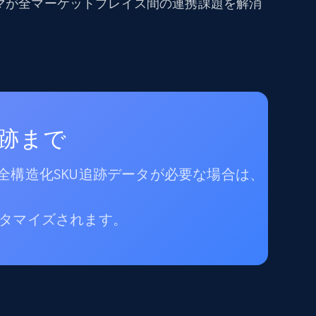
マが全マーケットプレイス間の連携課題を解消
追跡まで
全構造化SKU追跡データが必要な場合は、
タマイズされます。