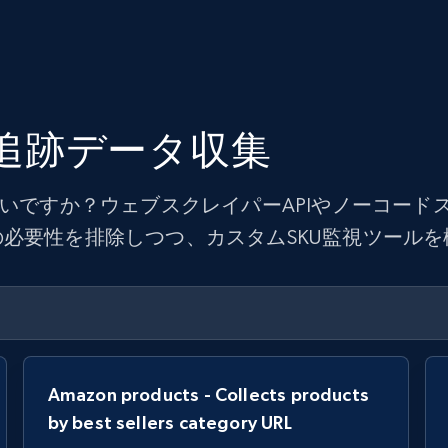
U追跡データ収集
たいですか？ウェブスクレイパーAPIやノーコー
必要性を排除しつつ、カスタムSKU監視ツール
Amazon products - Collects products
by best sellers category URL