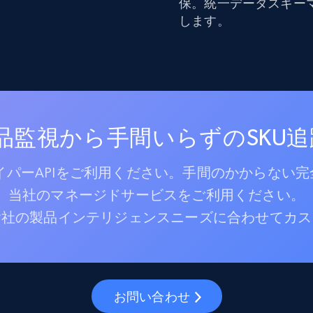
保。統一データスキー
します。
製品監視から手間いらずのSKU
パーAPIをご利用ください。手間のかからない完
当社のマネージドサービスをご利用ください。
貴社の製品インテリジェンスニーズに合わせてカス
お問い合わせ