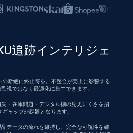
SKU追跡インテリジェ
ンの断絶に終止符を。不整合が売上に影響する
動監視ではなく最適化に集中できます。
上損失・在庫問題・デジタル棚の見えにくさを招
タギャップが課題となります。
で製品データの流れを維持し、完全な可視性を確