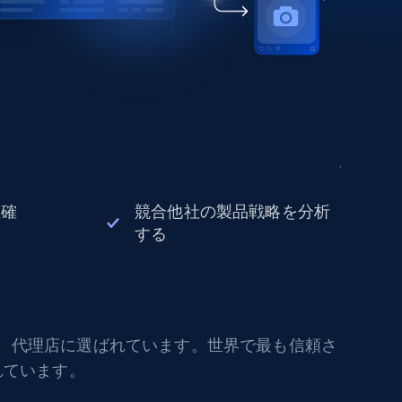
正確
競合他社の製品戦略を分析
する
社、代理店に選ばれています。世界で最も信頼さ
れています。