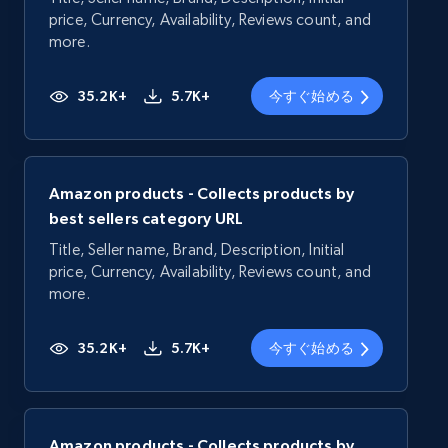
price, Currency, Availability, Reviews count, and
more.
35.2K+
5.7K+
今すぐ始める
Amazon products - Collects products by
best sellers category URL
Title, Seller name, Brand, Description, Initial
price, Currency, Availability, Reviews count, and
more.
35.2K+
5.7K+
今すぐ始める
Amazon products - Collects products by