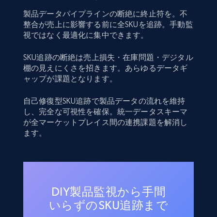
製品データパイプラインの断絶に終止符を。不
整合が売上に影響する前に全SKUを追跡。手動監
視ではなく最適化に集中できます。
SKU追跡の断絶は売上損失・在庫問題・デジタル
棚の見えにくさを招きます。あらゆるデータギ
ャップが課題となります。
自己修復型SKU追跡で製品データの流れを維持
し、完全な可視性を確保。統一データスキーマ
が全マーケットプレイス間の連携課題を解消し
ます。
DIY製品監視から手間
いらずのSKU追跡まで