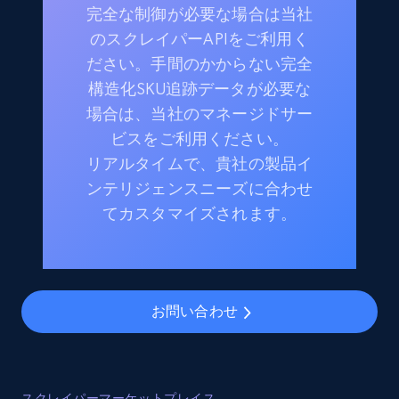
完全な制御が必要な場合は当社
のスクレイパーAPIをご利用く
ださい。手間のかからない完全
構造化SKU追跡データが必要な
場合は、当社のマネージドサー
ビスをご利用ください。
リアルタイムで、貴社の製品イ
ンテリジェンスニーズに合わせ
てカスタマイズされます。
お問い合わせ
スクレイパーマーケットプレイス