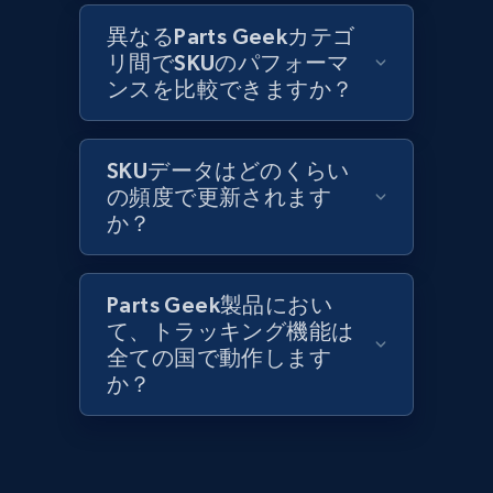
異なるParts Geekカテゴ
リ間でSKUのパフォーマ
ンスを比較できますか？
Lazada - Products
URL, Title, Rating, Reviews, Initial price, Final
price, Currency, Stock, and more.
SKUデータはどのくらい
の頻度で更新されます
991+
か？
164+
今すぐ始める
Parts Geek製品におい
Lazada - Products - Discover products by
て、トラッキング機能は
keyword
全ての国で動作します
か？
URL, Title, Rating, Reviews, Initial price, Final
price, Currency, Stock, and more.
991+
164+
今すぐ始める