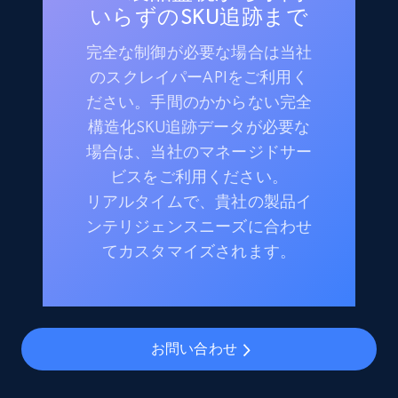
いらずのSKU追跡まで
完全な制御が必要な場合は当社
のスクレイパーAPIをご利用く
ださい。手間のかからない完全
構造化SKU追跡データが必要な
場合は、当社のマネージドサー
ビスをご利用ください。
リアルタイムで、貴社の製品イ
ンテリジェンスニーズに合わせ
てカスタマイズされます。
お問い合わせ