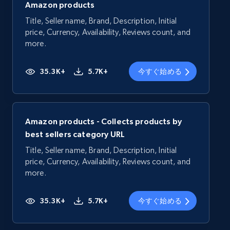
Amazon products
Title, Seller name, Brand, Description, Initial
price, Currency, Availability, Reviews count, and
more.
35.3K+
5.7K+
今すぐ始める
Amazon products - Collects products by
best sellers category URL
Title, Seller name, Brand, Description, Initial
price, Currency, Availability, Reviews count, and
more.
35.3K+
5.7K+
今すぐ始める