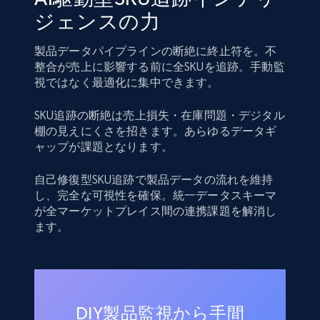
ジェンスの力
製品データパイプラインの断絶に終止符を。不
整合が売上に影響する前に全SKUを追跡。手動監
視ではなく最適化に集中できます。
SKU追跡の断絶は売上損失・在庫問題・デジタル
棚の見えにくさを招きます。あらゆるデータギ
ャップが課題となります。
自己修復型SKU追跡で製品データの流れを維持
し、完全な可視性を確保。統一データスキーマ
が全マーケットプレイス間の連携課題を解消し
ます。
DIY製品監視から手間