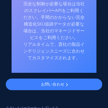
完全な制御が必要な場合は当社
のスクレイパーAPIをご利用く
ださい。手間のかからない完全
構造化SKU追跡データが必要な
場合は、当社のマネージドサー
ビスをご利用ください。
リアルタイムで、貴社の製品イ
ンテリジェンスニーズに合わせ
てカスタマイズされます。
お問い合わせ
スクレイパーマーケットプレイス