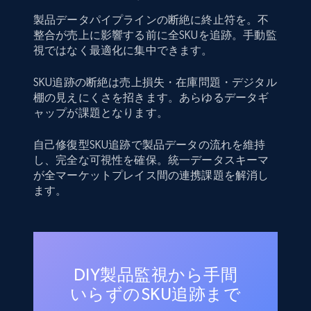
製品データパイプラインの断絶に終止符を。不
整合が売上に影響する前に全SKUを追跡。手動監
視ではなく最適化に集中できます。
SKU追跡の断絶は売上損失・在庫問題・デジタル
棚の見えにくさを招きます。あらゆるデータギ
ャップが課題となります。
自己修復型SKU追跡で製品データの流れを維持
し、完全な可視性を確保。統一データスキーマ
が全マーケットプレイス間の連携課題を解消し
ます。
DIY製品監視から手間
いらずのSKU追跡まで