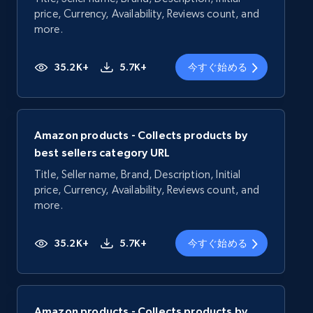
price, Currency, Availability, Reviews count, and
more.
35.2K+
5.7K+
今すぐ始める
Amazon products - Collects products by
best sellers category URL
Title, Seller name, Brand, Description, Initial
price, Currency, Availability, Reviews count, and
more.
35.2K+
5.7K+
今すぐ始める
Amazon products - Collects products by