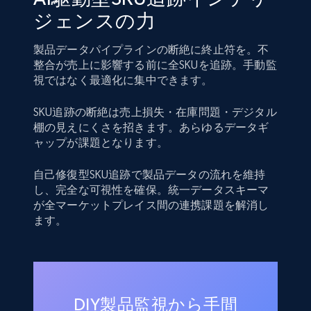
ジェンスの力
製品データパイプラインの断絶に終止符を。不
整合が売上に影響する前に全SKUを追跡。手動監
視ではなく最適化に集中できます。
SKU追跡の断絶は売上損失・在庫問題・デジタル
棚の見えにくさを招きます。あらゆるデータギ
ャップが課題となります。
自己修復型SKU追跡で製品データの流れを維持
し、完全な可視性を確保。統一データスキーマ
が全マーケットプレイス間の連携課題を解消し
ます。
DIY製品監視から手間