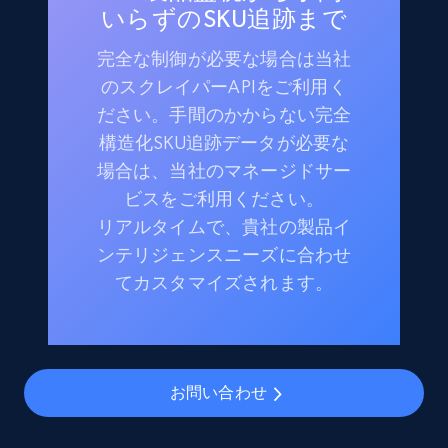
いらずのSKU追跡まで
完全な制御が必要な場合は当社
のスクレイパーAPIをご利用く
ださい。手間のかからない完全
構造化SKU追跡データが必要な
場合は、当社のマネージドサー
ビスをご利用ください。
リアルタイムで、貴社の製品イ
ンテリジェンスニーズに合わせ
てカスタマイズされます。
お問い合わせ