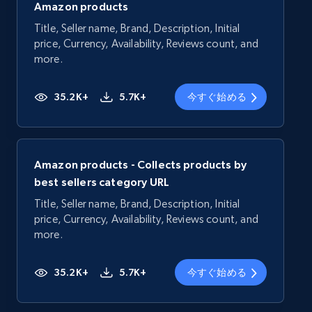
Amazon products
Title, Seller name, Brand, Description, Initial
price, Currency, Availability, Reviews count, and
more.
35.2K+
5.7K+
今すぐ始める
Amazon products - Collects products by
best sellers category URL
Title, Seller name, Brand, Description, Initial
price, Currency, Availability, Reviews count, and
more.
35.2K+
5.7K+
今すぐ始める