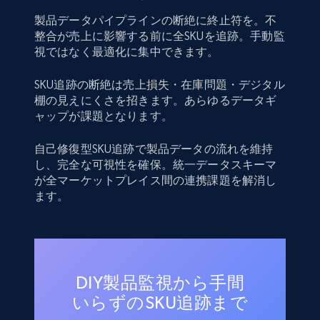
製品データパイプラインの断絶に終止符を。不
整合が売上に影響する前に全SKUを追跡。手動監
視ではなく最適化に集中できます。
SKU追跡の断絶は売上損失・在庫問題・デジタル
棚の見えにくさを招きます。あらゆるデータギ
ャップが課題となります。
自己修復型SKU追跡で製品データの流れを維持
し、完全な可視性を確保。統一データスキーマ
が全マーケットプレイス間の連携課題を解消し
ます。
DIY製品監視から手間
いらずのSKU追跡まで