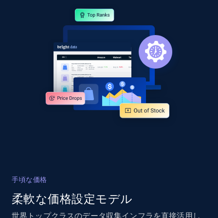
specified URL
URL, Domain, Country code, Model number,
Sku, Product id, Product name, Manufacturer,
and more.
2.1K+
355+
今すぐ始める
Home Depot US - Discover products by
specified UPC
URL, Domain, Country code, Model number,
Sku, Product id, Product name, Manufacturer,
and more.
手頃な価格
2.1K+
355+
今すぐ始める
柔軟な価格設定モデル
世界トップクラスのデータ収集インフラを直接活用し