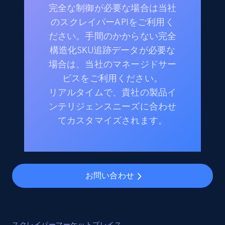
完全な制御が必要な場合は当社
のスクレイパーAPIをご利用く
ださい。手間のかからない完全
構造化SKU追跡データが必要な
場合は、当社のマネージドサー
ビスをご利用ください。
リアルタイムで、貴社の製品イ
ンテリジェンスニーズに合わせ
てカスタマイズされます。
お問い合わせ
スクレイパーマーケットプレイス