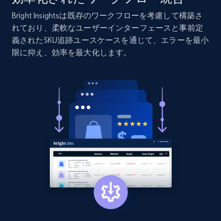
URL, Product id, Listing inventory id, Title, Rating,
Bright Insightsは既存のワークフローを考慮して構築さ
Reviews count shop, Reviews count item, Initial
price, and more.
れており、柔軟なユーザーインターフェースと事前定
義されたSKU追跡ユースケースを通じて、エラーを最小
限に抑え、効率を最大化します。
1.9K+
323+
今すぐ始める
Etsy - Collect data on products using
specified keywords
URL, Product id, Listing inventory id, Title, Rating,
Reviews count shop, Reviews count item, Initial
price, and more.
1.9K+
323+
今すぐ始める