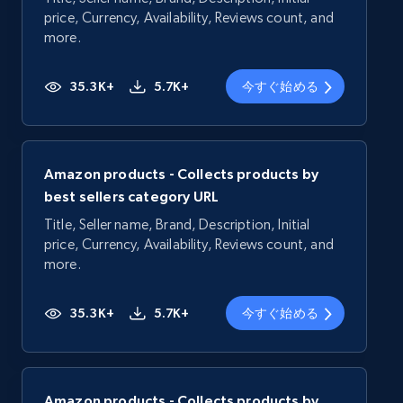
price, Currency, Availability, Reviews count, and
more.
35.3K+
5.7K+
今すぐ始める
Amazon products - Collects products by
best sellers category URL
Title, Seller name, Brand, Description, Initial
price, Currency, Availability, Reviews count, and
more.
35.3K+
5.7K+
今すぐ始める
Amazon products - Collects products by