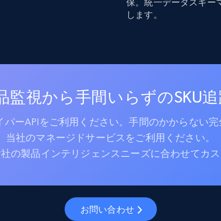
保。統一データスキー
します。
製品監視から手間いらずのSKU
パーAPIをご利用ください。手間のかからない完
当社のマネージドサービスをご利用ください。
貴社の製品インテリジェンスニーズに合わせてカス
お問い合わせ