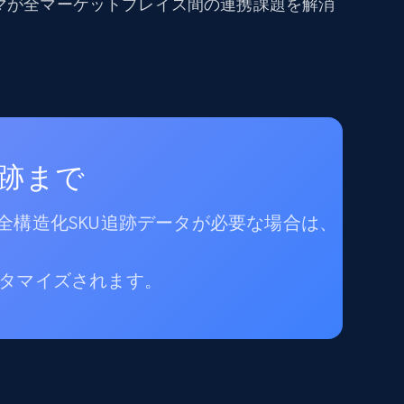
マが全マーケットプレイス間の連携課題を解消
追跡まで
全構造化SKU追跡データが必要な場合は、
タマイズされます。