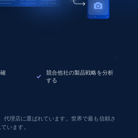
正確
競合他社の製品戦略を分析
する
社、代理店に選ばれています。世界で最も信頼さ
れています。