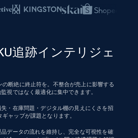
SKU追跡インテリジェ
ンの断絶に終止符を。不整合が売上に影響する
動監視ではなく最適化に集中できます。
上損失・在庫問題・デジタル棚の見えにくさを招
タギャップが課題となります。
で製品データの流れを維持し、完全な可視性を確