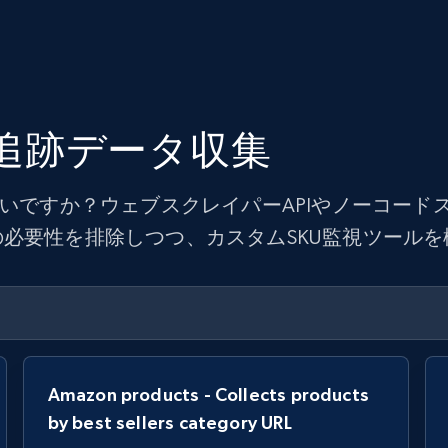
U追跡データ収集
たいですか？ウェブスクレイパーAPIやノーコー
必要性を排除しつつ、カスタムSKU監視ツール
Amazon products - Collects products
by best sellers category URL