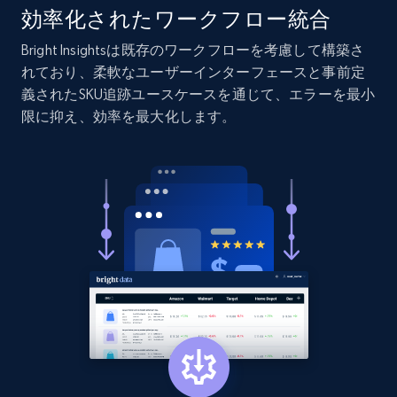
URL, Product id, Listing inventory id, Title, Rating,
効率化されたワークフロー統合
Reviews count shop, Reviews count item, Initial
price, and more.
Bright Insightsは既存のワークフローを考慮して構築さ
れており、柔軟なユーザーインターフェースと事前定
義されたSKU追跡ユースケースを通じて、エラーを最小
1.9K+
323+
今すぐ始める
限に抑え、効率を最大化します。
Etsy - Collect data on products using
specified keywords
URL, Product id, Listing inventory id, Title, Rating,
Reviews count shop, Reviews count item, Initial
price, and more.
1.9K+
323+
今すぐ始める