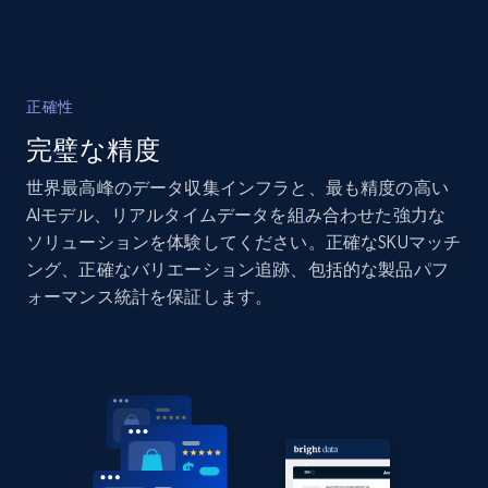
Amazon products global dataset - Collects
products by specific category URL
正確性
Title, Seller name, Brand, Description, Initial
完璧な精度
price, Currency, Availability, Reviews count, and
more.
世界最高峰のデータ収集インフラと、最も精度の高い
AIモデル、リアルタイムデータを組み合わせた強力な
2.1K+
375+
今すぐ始める
ソリューションを体験してください。正確なSKUマッチ
ング、正確なバリエーション追跡、包括的な製品パフ
ォーマンス統計を保証します。
Amazon products global dataset -
Collecting products by keyword search
Title, Seller name, Brand, Description, Initial
price, Currency, Availability, Reviews count, and
more.