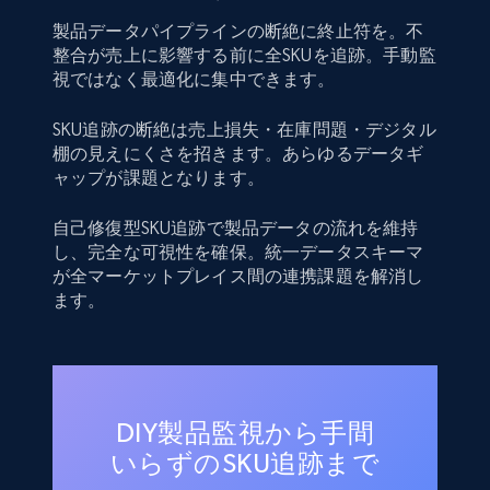
製品データパイプラインの断絶に終止符を。不
整合が売上に影響する前に全SKUを追跡。手動監
視ではなく最適化に集中できます。
SKU追跡の断絶は売上損失・在庫問題・デジタル
棚の見えにくさを招きます。あらゆるデータギ
ャップが課題となります。
自己修復型SKU追跡で製品データの流れを維持
し、完全な可視性を確保。統一データスキーマ
が全マーケットプレイス間の連携課題を解消し
ます。
DIY製品監視から手間
いらずのSKU追跡まで