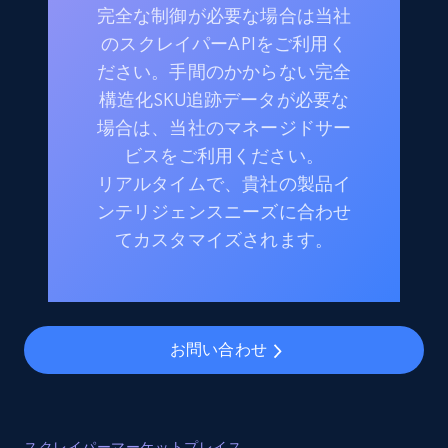
完全な制御が必要な場合は当社
のスクレイパーAPIをご利用く
ださい。手間のかからない完全
構造化SKU追跡データが必要な
場合は、当社のマネージドサー
ビスをご利用ください。
リアルタイムで、貴社の製品イ
ンテリジェンスニーズに合わせ
てカスタマイズされます。
お問い合わせ
スクレイパーマーケットプレイス