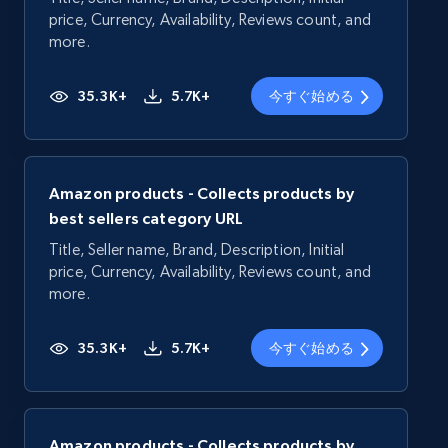
price, Currency, Availability, Reviews count, and
more.
35.3K+
5.7K+
今すぐ始める
Amazon products - Collects products by
best sellers category URL
Title, Seller name, Brand, Description, Initial
price, Currency, Availability, Reviews count, and
more.
35.3K+
5.7K+
今すぐ始める
Amazon products - Collects products by