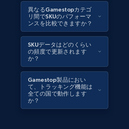
異なるGamestopカテゴ
リ間でSKUのパフォーマ
ンスを比較できますか？
Lazada - Products
URL, Title, Rating, Reviews, Initial price, Final
price, Currency, Stock, and more.
SKUデータはどのくらい
の頻度で更新されます
991+
か？
165+
今すぐ始める
Gamestop製品におい
Lazada - Products - Discover products by
て、トラッキング機能は
keyword
全ての国で動作します
か？
URL, Title, Rating, Reviews, Initial price, Final
price, Currency, Stock, and more.
991+
165+
今すぐ始める