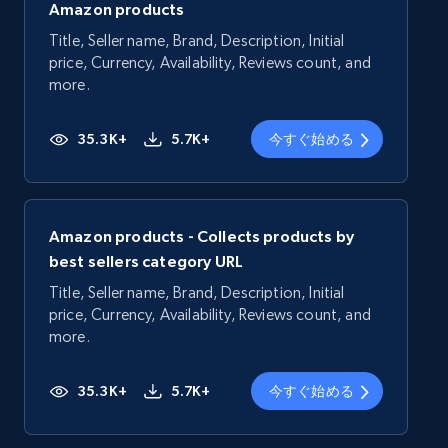
Amazon products
Title, Seller name, Brand, Description, Initial
price, Currency, Availability, Reviews count, and
more.
35.3K+
5.7K+
今すぐ始める
Amazon products - Collects products by
best sellers category URL
Title, Seller name, Brand, Description, Initial
price, Currency, Availability, Reviews count, and
more.
35.3K+
5.7K+
今すぐ始める