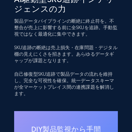
ジェンスの力
製品データパイプラインの断絶に終止符を。不
整合が売上に影響する前に全SKUを追跡。手動監
視ではなく最適化に集中できます。
SKU追跡の断絶は売上損失・在庫問題・デジタル
棚の見えにくさを招きます。あらゆるデータギ
ャップが課題となります。
自己修復型SKU追跡で製品データの流れを維持
し、完全な可視性を確保。統一データスキーマ
が全マーケットプレイス間の連携課題を解消し
ます。
DIY製品監視から手間