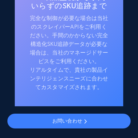
いらずのSKU追跡まで
完全な制御が必要な場合は当社
のスクレイパーAPIをご利用く
ださい。手間のかからない完全
構造化SKU追跡データが必要な
場合は、当社のマネージドサー
ビスをご利用ください。
リアルタイムで、貴社の製品イ
ンテリジェンスニーズに合わせ
てカスタマイズされます。
お問い合わせ