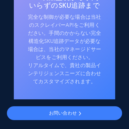
いらずのSKU追跡まで
完全な制御が必要な場合は当社
のスクレイパーAPIをご利用く
ださい。手間のかからない完全
構造化SKU追跡データが必要な
場合は、当社のマネージドサー
ビスをご利用ください。
リアルタイムで、貴社の製品イ
ンテリジェンスニーズに合わせ
てカスタマイズされます。
お問い合わせ