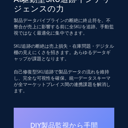
ジェンスの力
製品データパイプラインの断絶に終止符を。不
整合が売上に影響する前に全SKUを追跡。手動監
視ではなく最適化に集中できます。
SKU追跡の断絶は売上損失・在庫問題・デジタル
棚の見えにくさを招きます。あらゆるデータギ
ャップが課題となります。
自己修復型SKU追跡で製品データの流れを維持
し、完全な可視性を確保。統一データスキーマ
が全マーケットプレイス間の連携課題を解消し
ます。
DIY製品監視から手間