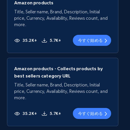
Amazon products
Title, Seller name, Brand, Description, Initial
price, Currency, Availability, Reviews count, and
more.
35.2K+
5.7K+
今すぐ始める
Amazon products - Collects products by
best sellers category URL
Title, Seller name, Brand, Description, Initial
price, Currency, Availability, Reviews count, and
more.
35.2K+
5.7K+
今すぐ始める