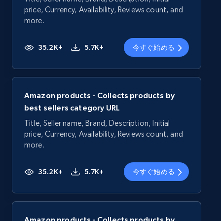
price, Currency, Availability, Reviews count, and
more.
35.2K+
5.7K+
今すぐ始める
Amazon products - Collects products by
best sellers category URL
Title, Seller name, Brand, Description, Initial
price, Currency, Availability, Reviews count, and
more.
35.2K+
5.7K+
今すぐ始める
Amazon products - Collects products by