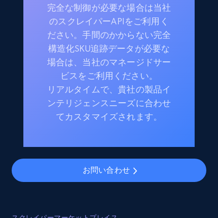
完全な制御が必要な場合は当社
のスクレイパーAPIをご利用く
ださい。手間のかからない完全
構造化SKU追跡データが必要な
場合は、当社のマネージドサー
ビスをご利用ください。
リアルタイムで、貴社の製品イ
ンテリジェンスニーズに合わせ
てカスタマイズされます。
お問い合わせ
スクレイパーマーケットプレイス