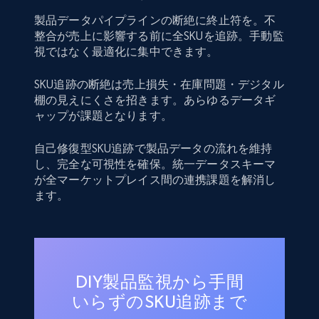
製品データパイプラインの断絶に終止符を。不
整合が売上に影響する前に全SKUを追跡。手動監
視ではなく最適化に集中できます。
SKU追跡の断絶は売上損失・在庫問題・デジタル
棚の見えにくさを招きます。あらゆるデータギ
ャップが課題となります。
自己修復型SKU追跡で製品データの流れを維持
し、完全な可視性を確保。統一データスキーマ
が全マーケットプレイス間の連携課題を解消し
ます。
DIY製品監視から手間
いらずのSKU追跡まで