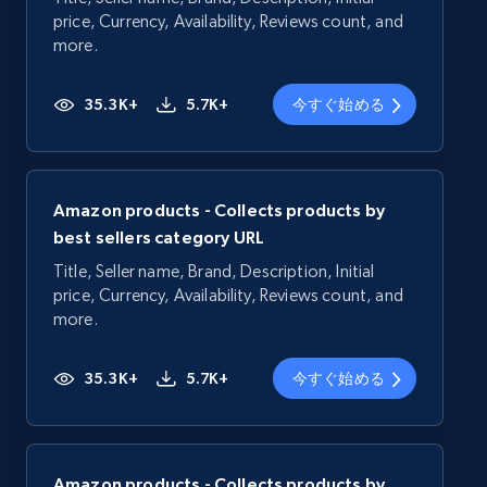
price, Currency, Availability, Reviews count, and
more.
35.3K+
5.7K+
今すぐ始める
Amazon products - Collects products by
best sellers category URL
Title, Seller name, Brand, Description, Initial
price, Currency, Availability, Reviews count, and
more.
35.3K+
5.7K+
今すぐ始める
Amazon products - Collects products by