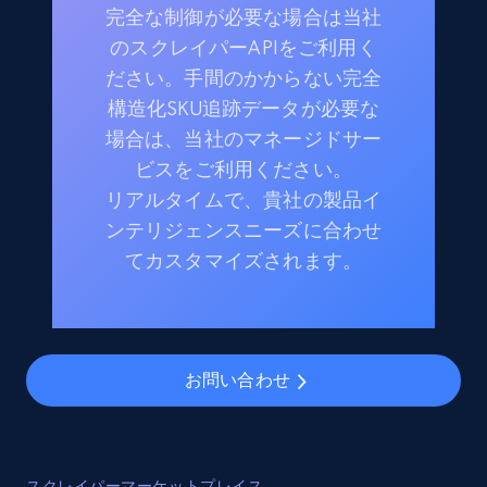
完全な制御が必要な場合は当社
のスクレイパーAPIをご利用く
ださい。手間のかからない完全
構造化SKU追跡データが必要な
場合は、当社のマネージドサー
ビスをご利用ください。
リアルタイムで、貴社の製品イ
ンテリジェンスニーズに合わせ
てカスタマイズされます。
お問い合わせ
スクレイパーマーケットプレイス