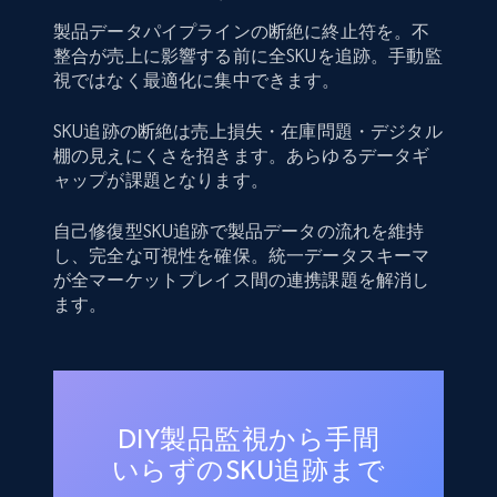
製品データパイプラインの断絶に終止符を。不
整合が売上に影響する前に全SKUを追跡。手動監
視ではなく最適化に集中できます。
SKU追跡の断絶は売上損失・在庫問題・デジタル
棚の見えにくさを招きます。あらゆるデータギ
ャップが課題となります。
自己修復型SKU追跡で製品データの流れを維持
し、完全な可視性を確保。統一データスキーマ
が全マーケットプレイス間の連携課題を解消し
ます。
DIY製品監視から手間
いらずのSKU追跡まで