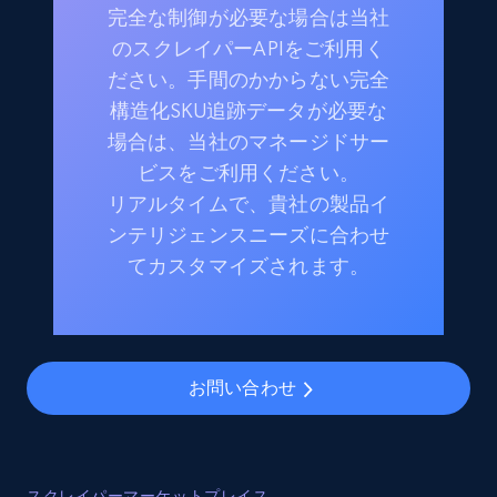
完全な制御が必要な場合は当社
のスクレイパーAPIをご利用く
ださい。手間のかからない完全
構造化SKU追跡データが必要な
場合は、当社のマネージドサー
ビスをご利用ください。
リアルタイムで、貴社の製品イ
ンテリジェンスニーズに合わせ
てカスタマイズされます。
お問い合わせ
スクレイパーマーケットプレイス