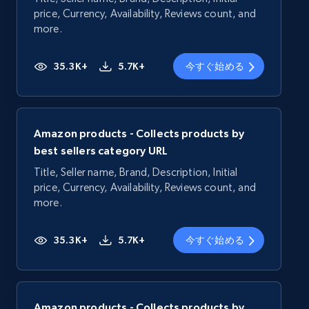
price, Currency, Availability, Reviews count, and
more.
35.3K+
5.7K+
今すぐ始める
Amazon products - Collects products by
best sellers category URL
Title, Seller name, Brand, Description, Initial
price, Currency, Availability, Reviews count, and
more.
35.3K+
5.7K+
今すぐ始める
Amazon products - Collects products by