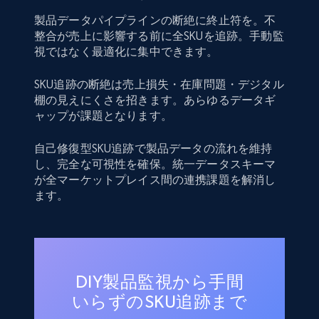
製品データパイプラインの断絶に終止符を。不
整合が売上に影響する前に全SKUを追跡。手動監
視ではなく最適化に集中できます。
SKU追跡の断絶は売上損失・在庫問題・デジタル
棚の見えにくさを招きます。あらゆるデータギ
ャップが課題となります。
自己修復型SKU追跡で製品データの流れを維持
し、完全な可視性を確保。統一データスキーマ
が全マーケットプレイス間の連携課題を解消し
ます。
DIY製品監視から手間
いらずのSKU追跡まで