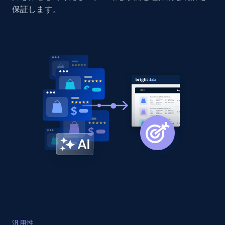
保証します。
汎用性