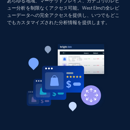
products by best sellers category URL
あらゆる地域、マーケットプレイス、カテゴリのレビ
ュー分析を制限なくアクセス可能。West Elmの全レビ
Title, Seller name, Brand, Description, Initial
ューデータへの完全アクセスを提供し、いつでもどこ
price, Currency, Availability, Reviews count, and
more.
でもカスタマイズされた分析情報を提供します。
2.1K+
375+
今すぐ始める
Amazon products global dataset - Collect
Amazon products by seller URL
Title, Seller name, Brand, Description, Initial
price, Currency, Availability, Reviews count, and
more.
2.1K+
375+
今すぐ始める