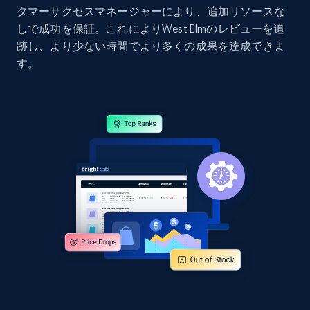
タマーサクセスマネージャーにより、追加リソースな
Home Depot US - Gather data on products
しで成功を保証。これによりWest Elmのレビューを追
using specified keywords
跡し、より少ない時間でより多くの成果を達成できま
URL, Domain, Country code, Model number,
す。
Sku, Product id, Product name, Manufacturer,
and more.
2.1K+
353+
今すぐ始める
Home Depot US - Discover products by
specified URL
URL, Domain, Country code, Model number,
Sku, Product id, Product name, Manufacturer,
and more.
2.1K+
353+
今すぐ始める