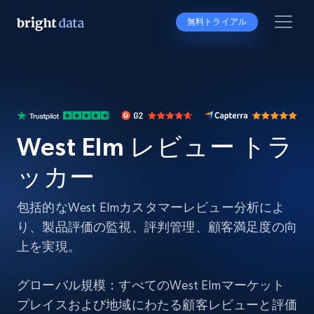
無料トライアル
West Elm レビュー トラ
ッカー
包括的なWest Elmカスタマーレビュー分析によ
り、製品評価の監視、評判管理、顧客満足度の向
上を実現。
グローバル規模：すべてのWest Elmマーケット
プレイスおよび地域にわたる顧客レビューと評価