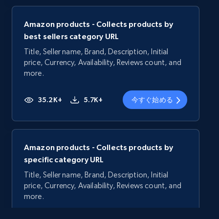
Amazon products - Collects products by
best sellers category URL
Title, Seller name, Brand, Description, Initial
price, Currency, Availability, Reviews count, and
more.
35.2K+
5.7K+
今すぐ始める
Amazon products - Collects products by
specific category URL
Title, Seller name, Brand, Description, Initial
price, Currency, Availability, Reviews count, and
more.