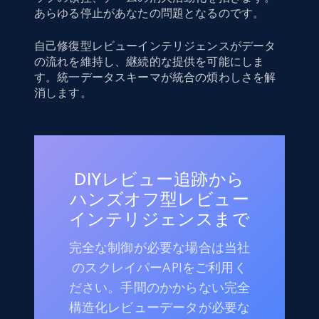
あらゆる停止があなたの問題となるのです。
自己修復型レビューインテリジェンスがデータ
の流れを維持し、継続的な提供を可能にしま
す。統一データスキーマが統合の煩わしさを解
消します。
DIYレビュー追跡から
ハンズオフ型レビュー
インテリジェンスまで
完全な制御が必要な場合は当社
のスクレイパーAPIをご利用く
ださい。手間のかからない完全
構造化レビューデータが必要な