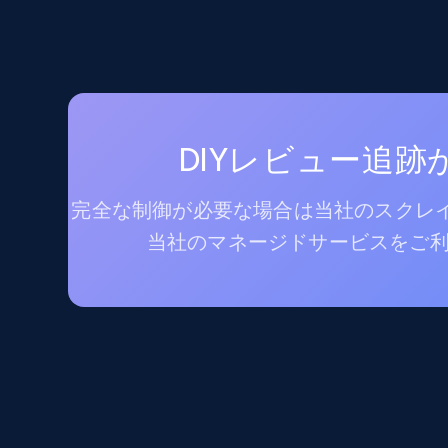
DIYレビュー追
完全な制御が必要な場合は当社のスクレイ
当社のマネージドサービスをご