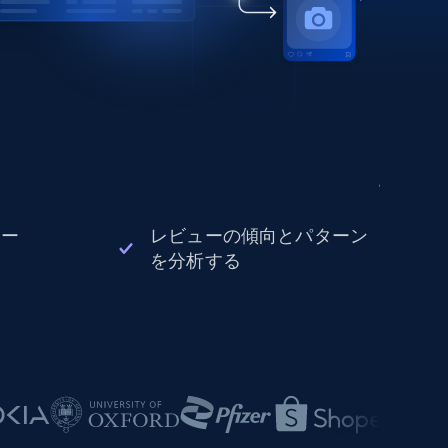
ュー
レビューの傾向とパターン
を分析する