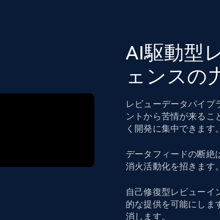
AI駆動型
ェンスの
レビューデータパイプ
ントから苦情が来るこ
く開発に集中できます
データフィードの断絶
消火活動化を招きます
自己修復型レビューイ
的な提供を可能にしま
消します。