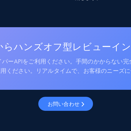
跡からハンズオフ型レビューイ
パーAPIをご利用ください。手間のかからない
利用ください。リアルタイムで、お客様のニーズに
お問い合わせ