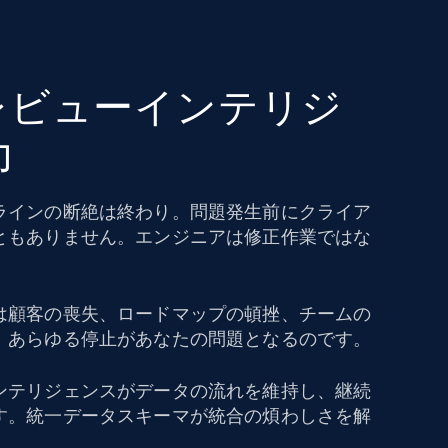
レビューインテリジ
力
ラインの断絶は終わり。問題発生前にクライア
ともありません。エンジニアは修正作業ではな
。
は顧客の喪失、ロードマップの頓挫、チームの
。あらゆる停止があなたの問題となるのです。
ンテリジェンスがデータの流れを維持し、継続
す。統一データスキーマが統合の煩わしさを解