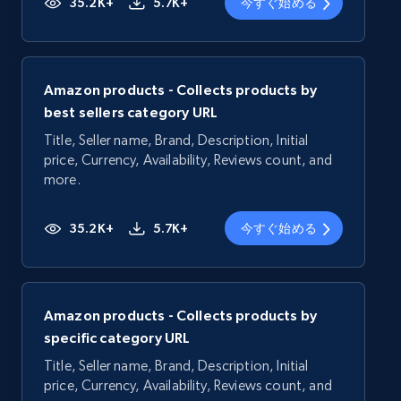
35.2K+
5.7K+
今すぐ始める
Amazon products - Collects products by
best sellers category URL
Title, Seller name, Brand, Description, Initial
price, Currency, Availability, Reviews count, and
more.
35.2K+
5.7K+
今すぐ始める
Amazon products - Collects products by
specific category URL
Title, Seller name, Brand, Description, Initial
price, Currency, Availability, Reviews count, and