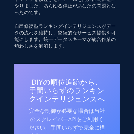
やりました。あらゆる停止があなたの問題とな
ったのです。
自己修復型ランキングインテリジェンスがデー
タの流れを維持し、継続的なサービス提供を可
能にします。統一データスキーマが統合作業の
煩わしさを解消します。
DIYの順位追跡から、
手間いらずのランキン
グインテリジェンスへ
完全な制御が必要な場合は当社
のスクレイパーAPIをご利用く
ださい。手間いらずで完全に構