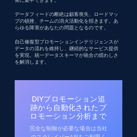
発に集中できます。
データフィードの断絶は顧客喪失、ロードマッ
プの頓挫、チームの消火活動化を招きます。あ
らゆる障害があなたの問題となるのです。
自己修復型プロモーションインテリジェンスが
データの流れを維持し、継続的なサービス提供
を実現。統一データスキーマが統合の煩わしさ
を解消します。
DIYプロモーション追
跡から自動化されたプ
ロモーション分析まで
完全な制御が必要な場合は当社
のスクレイパーAPIをご利用く