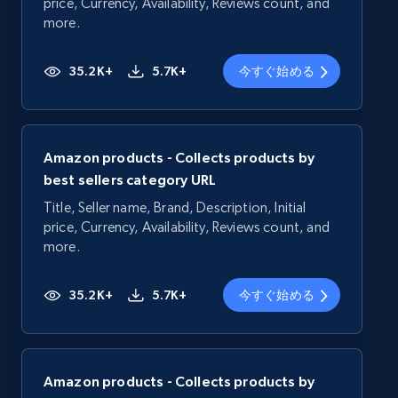
price, Currency, Availability, Reviews count, and
more.
35.2K+
5.7K+
今すぐ始める
Amazon products - Collects products by
best sellers category URL
Title, Seller name, Brand, Description, Initial
price, Currency, Availability, Reviews count, and
more.
35.2K+
5.7K+
今すぐ始める
Amazon products - Collects products by