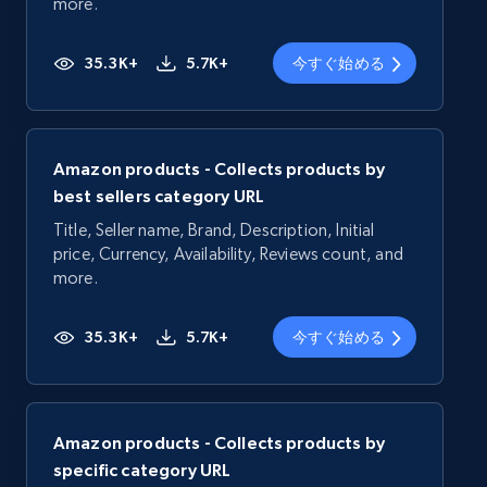
more.
35.3K+
5.7K+
今すぐ始める
Amazon products - Collects products by
best sellers category URL
Title, Seller name, Brand, Description, Initial
price, Currency, Availability, Reviews count, and
more.
35.3K+
5.7K+
今すぐ始める
Amazon products - Collects products by
specific category URL