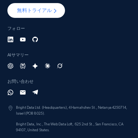
Lazada - Products - Discover products by
無料トライアル
brand URL
URL, Title, Rating, Reviews, Initial price, Final
price, Currency, Stock, and more.
フォロー
991+
165+
今すぐ始める
AIサマリー
Lowes.com
お問い合わせ
URL, Domain, Marketplace pn, Sku, Other pn,
Model number, Gtin ean pn, Product name, and
more.
Bright Data Ltd. (Headquarters), 4 Hamahshev St., Netanya 4250714,
Israel (POB 8025).
991+
162+
今すぐ始める
Bright Data, Inc., The Web Data Loft, 625 2nd St., San Francisco, CA
94107, United States.