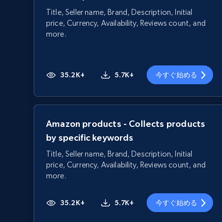
Title, Seller name, Brand, Description, Initial
price, Currency, Availability, Reviews count, and
more.
35.2K+
5.7K+
今すぐ始める
Amazon products - Collects products
by specific keywords
Title, Seller name, Brand, Description, Initial
price, Currency, Availability, Reviews count, and
more.
35.2K+
5.7K+
今すぐ始める