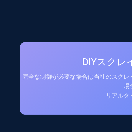
DIYスク
完全な制御が必要な場合は当社のスクレイ
場
リアルタ