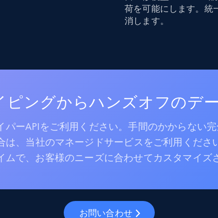
荷を可能にします。統
消します。
レイピングからハンズオフのデ
パーAPIをご利用ください。手間のかからない
合は、当社のマネージドサービスをご利用くださ
イムで、お客様のニーズに合わせてカスタマイズ
お問い合わせ