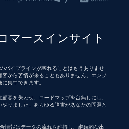
eコマースインサイト
タのパイプラインが壊れることはもうありませ
顧客から苦情が来ることもありません。エンジ
発に集中できます。
は顧客を失わせ、ロードマップを台無しにし、
いやりました。あらゆる障害があなたの問題と
競合情報はデータの流れを維持し、継続的な出