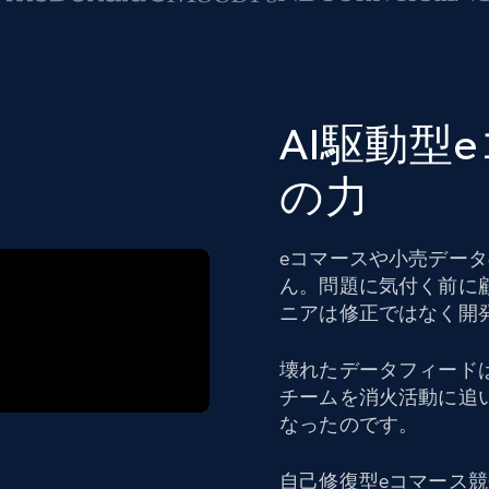
AI駆動型
の力
eコマースや小売デー
ん。問題に気付く前に
ニアは修正ではなく開
壊れたデータフィード
チームを消火活動に追
なったのです。
自己修復型eコマース