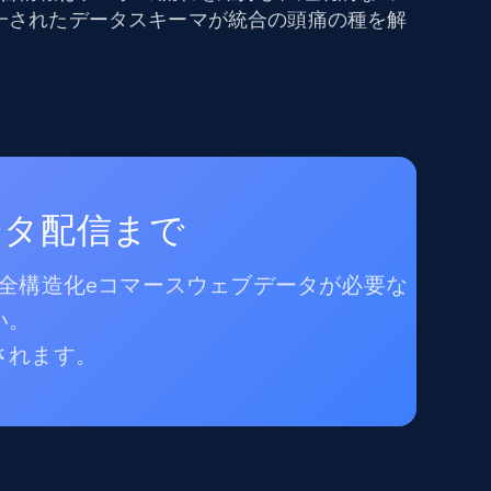
一されたデータスキーマが統合の頭痛の種を解
ータ配信まで
完全構造化eコマースウェブデータが必要な
い。
されます。