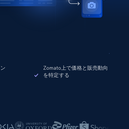
ョン
Zomato上で価格と販売動向
を特定する