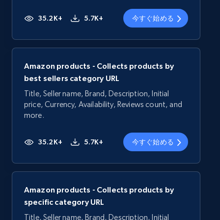
35.2K+
5.7K+
今すぐ始める
Amazon products - Collects products by
best sellers category URL
Title, Seller name, Brand, Description, Initial
price, Currency, Availability, Reviews count, and
more.
35.2K+
5.7K+
今すぐ始める
Amazon products - Collects products by
specific category URL
Title, Seller name, Brand, Description, Initial