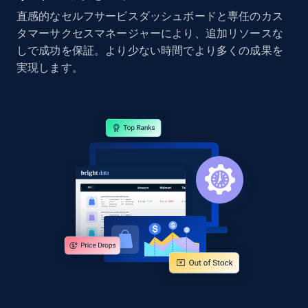
直感的なセルフサービスダッシュボードと専任のカス
タマーサクセスマネージャーにより、追加リソースな
しで成功を保証。より少ない時間でより多くの成果を
Google Shopping - collects products from
実現します。
web using keywords
URL, Product id, Title, Product description,
Rating, Reviews count, Images, Variations, and
more.
2.4K+
199+
今すぐ始める
Amazon products global dataset
Title, Seller name, Brand, Description, Initial
price, Currency, Availability, Reviews count, and
more.