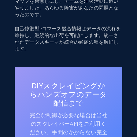
マップを台無しにし、チームを消火活動に追い
やりました。あらゆる障害があなたの問題とな
ったのです。
自己修復型eコマース競合情報はデータの流れを
維持し、継続的な出荷を可能にします。統一さ
れたデータスキーマが統合の頭痛の種を解消し
ます。
DIYスクレイピングか
らハンズオフのデータ
配信まで
完全な制御が必要な場合は当社
のスクレイパーAPIをご利用く
ださい。手間のかからない完全