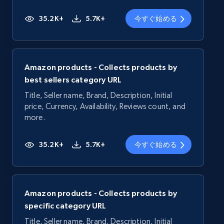
35.2K+
5.7K+
今すぐ始める
Amazon products - Collects products by
best sellers category URL
Title, Seller name, Brand, Description, Initial
price, Currency, Availability, Reviews count, and
more.
35.2K+
5.7K+
今すぐ始める
Amazon products - Collects products by
specific category URL
Title, Seller name, Brand, Description, Initial