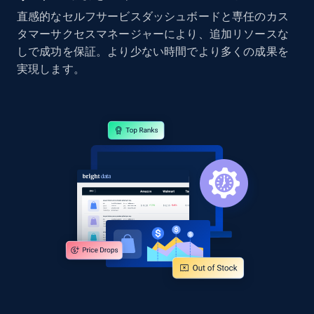
直感的なセルフサービスダッシュボードと専任のカス
タマーサクセスマネージャーにより、追加リソースな
しで成功を保証。より少ない時間でより多くの成果を
Google Shopping - collects products from
実現します。
web using keywords
URL, Product id, Title, Product description,
Rating, Reviews count, Images, Variations, and
more.
2.4K+
199+
今すぐ始める
Amazon products global dataset
Title, Seller name, Brand, Description, Initial
price, Currency, Availability, Reviews count, and
more.