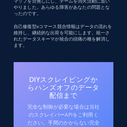
マップを台無しにし、チームを消火活動に追い
やりました。あらゆる障害があなたの問題とな
ったのです。
自己修復型eコマース競合情報はデータの流れを
維持し、継続的な出荷を可能にします。統一さ
れたデータスキーマが統合の頭痛の種を解消し
ます。
DIYスクレイピングか
らハンズオフのデータ
配信まで
完全な制御が必要な場合は当社
のスクレイパーAPIをご利用く
ださい。手間のかからない完全