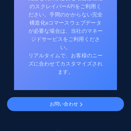
のスクレイパーAPIをご利用く
ださい。手間のかからない完全
構造化eコマースウェブデータ
が必要な場合は、当社のマネー
ジドサービスをご利用くださ
い。
リアルタイムで、お客様のニー
ズに合わせてカスタマイズされ
ます。
お問い合わせ