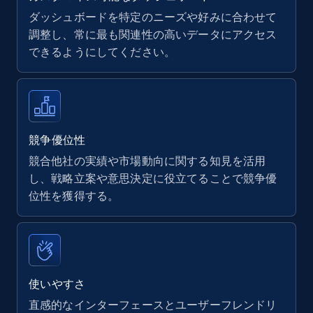
ダッシュボードを特定のニーズや好みに合わせて
調整し、常に最も関連性の高いデータにアクセス
できるようにしてください。
Walmart - products
URL, Final price, Sku, Currency, Gtin,
Specifications, Image urls, Top reviews, and
more.
競争優位性
5.6K+
875+
今すぐ始める
競合他社の実績や市場動向に関する知見を活用
し、戦略立案や意思決定に役立てることで競争優
位性を獲得する。
Walmart - products - Find new products by
using specific category URL
URL, Final price, Sku, Currency, Gtin,
Specifications, Image urls, Top reviews, and
使いやすさ
more.
直感的なインターフェースとユーザーフレンドリ