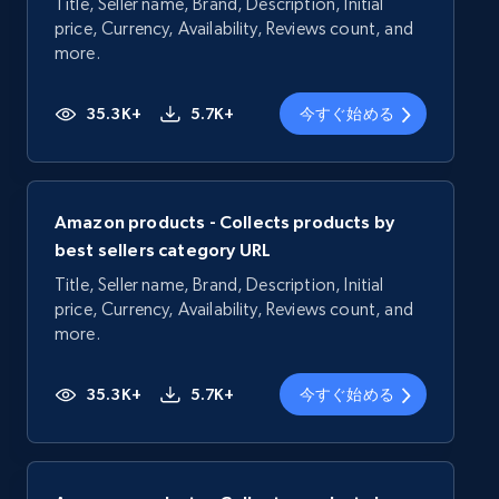
Title, Seller name, Brand, Description, Initial
price, Currency, Availability, Reviews count, and
more.
35.3K+
5.7K+
今すぐ始める
Amazon products - Collects products by
best sellers category URL
Title, Seller name, Brand, Description, Initial
price, Currency, Availability, Reviews count, and
more.
35.3K+
5.7K+
今すぐ始める