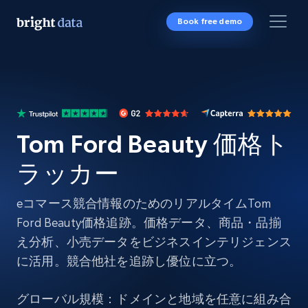
Book free demo
Tom Ford Beauty 価格ト
ラッカー
eコマース競合情報のためのリアルタイムTom
Ford Beauty価格追跡。価格データ、商品・品揃
え分析、小売データをビジネスインテリジェンス
に活用。競合他社を追跡し優位に立つ。
グローバル規模：ドメインと地域を任意に組み合