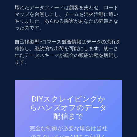
壊れたデータフィードは顧客を失わせ、ロード
マップを台無しにし、チームを消火活動に追い
やりました。あらゆる障害があなたの問題とな
ったのです。
自己修復型eコマース競合情報はデータの流れを
維持し、継続的な出荷を可能にします。統一さ
れたデータスキーマが統合の頭痛の種を解消し
ます。
DIYスクレイピングか
らハンズオフのデータ
配信まで
完全な制御が必要な場合は当社
のスクレイパーAPIをご利用く