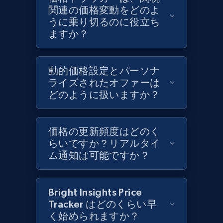
Target - Discover products by category url
関連の価格変動をどのよ
URL, Product id, Title, Product description,
うに乗り切るのに役立ち
Rating, Reviews count, Initial price, Discount,
ますか？
and more.
1.3K+
動的価格設定とパーソナ
176+
今すぐ始める
ライズされたオファーは
どのように扱いますか？
Target - Discover products by specified
UPC
価格の更新頻度はどのく
らいですか？リアルタイ
URL, Product id, Title, Product description,
ム通知は可能ですか？
Rating, Reviews count, Initial price, Discount,
and more.
Bright Insights Price
1.3K+
176+
今すぐ始める
Tracker はどのくらい早
く始められますか？