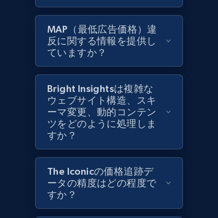
Zara - Products
MAP（最低広告価格）違
Category id, Product id, Product name, Price,
反に関する情報を提供し
Currency, Colour code, Colour, Description, and
ていますか？
more.
1.2K+
208+
今すぐ始める
Bright Insightsは複雑な
ウェブサイト構造、スキ
ーマ変更、動的コンテン
ツをどのように処理しま
Zara - Products - discovery by category url
すか？
Category id, Product id, Product name, Price,
Currency, Colour code, Colour, Description, and
more.
The Iconicの価格追跡デ
ータの精度はどの程度で
1.2K+
すか？
208+
今すぐ始める