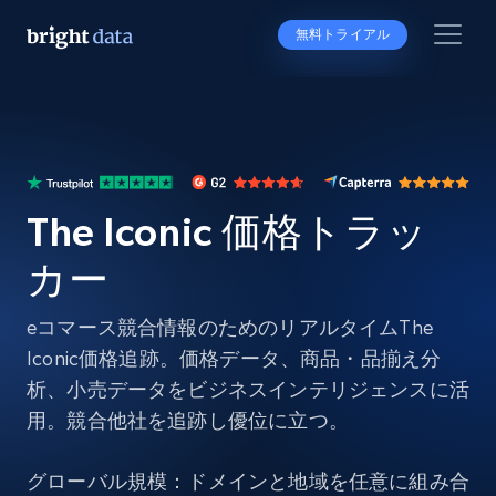
無料トライアル
The Iconic 価格トラッ
カー
eコマース競合情報のためのリアルタイムThe
Iconic価格追跡。価格データ、商品・品揃え分
析、小売データをビジネスインテリジェンスに活
用。競合他社を追跡し優位に立つ。
グローバル規模：ドメインと地域を任意に組み合