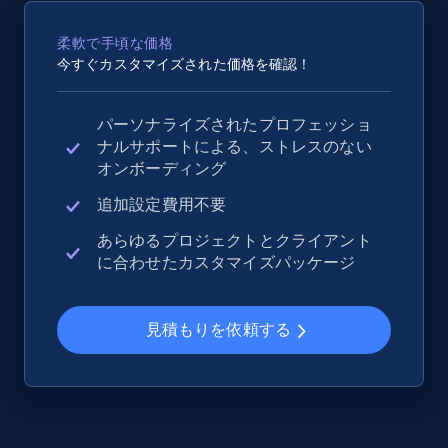
2.5K+
359+
今すぐ始める
柔軟で手頃な価格
今すぐカスタマイズされた価格を確認！
eBay - Collect records by category
パーソナライズされたプロフェッショ
ナルサポートによる、ストレスのない
URL, Product id, Title, Seller name, Seller rating,
オンボーディング
Seller reviews, Breadcrumbs, Root category, and
more.
追加設定費用不要
あらゆるプロジェクトとクライアント
2.5K+
359+
今すぐ始める
に合わせたカスタマイズパッケージ
見積もりを依頼する
Google Shopping
URL, Product id, Title, Product description,
Rating, Reviews count, Images, Variations, and
more.