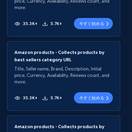
price, Currency, Availability, Reviews count, and
more.
35.3K+
5.7K+
今すぐ始める
Amazon products - Collects products by
best sellers category URL
Title, Seller name, Brand, Description, Initial
price, Currency, Availability, Reviews count, and
more.
35.3K+
5.7K+
今すぐ始める
Amazon products - Collects products by