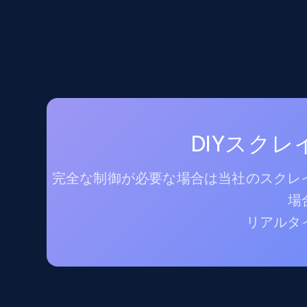
DIYスク
完全な制御が必要な場合は当社のスクレイ
場
リアルタ