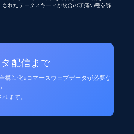
一されたデータスキーマが統合の頭痛の種を解
ータ配信まで
完全構造化eコマースウェブデータが必要な
い。
されます。