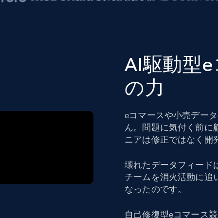
AI駆動型
の力
eコマースや小売デー
ん。問題に気付く前に
ニアは修正ではなく開
壊れたデータフィード
チームを消火活動に追
なったのです。
自己修復型eコマース