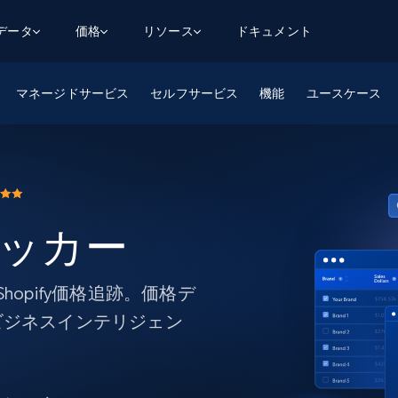
用データ
価格
リソース
ドキュメント
マネージドサービス
AGENTIC WEB EXECUTION
データフィード
データ
セルフサービス
機能
ユースケース
デ
デ
リ
学習ハブ
検索と抽出
スクレーパー
スクレイパーAPI
から始まる
$1
$0.75/1k rec
決
壁でトレ
AIアプリがWebを検索・クロールできるよう
600以上のウェブサイトからリアルタイム
FREE TIER
にする
データを取得
ブログ
Scraper Studio
リンクトイン
eコマース
から始まる
エージェントブラウザ
$1/1k req
ソーシャルメディア
チャットGPT
ケーススタディ
FREE TIER
学習のた
エージェントがウェブサイトを閲覧し、行動
AIスクレイパースタジオ
トラッカー
ウェブ動
できるようにする
から始まる
どのサイトもデータパイプラインに変換
データセットマーケットプレイス
オンラインセミナー
エンジ
$250/100K rec
ブライトデータMCP
FREE
データセットマーケットプレイス
ウェブを解き放つオールインワンツールキッ
から始まる
プロキシロケーション
Data Firehose
ットを
ト
opify価格追跡。価格デ
事前収集された600以上のドメインからの
$0.2/1k HTML
データ
ビジネスインテリジェン
リンクトイン
eコマース
マスタークラス
ングに
ソーシャルメディア
不動産
。
Data Firehose
ビデオ
Real-time web data, delivered as it’s
collected
から始まる