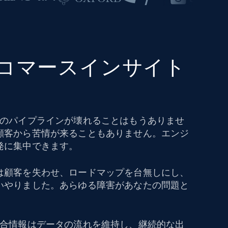
eコマースインサイト
タのパイプラインが壊れることはもうありませ
顧客から苦情が来ることもありません。エンジ
発に集中できます。
は顧客を失わせ、ロードマップを台無しにし、
いやりました。あらゆる障害があなたの問題と
競合情報はデータの流れを維持し、継続的な出