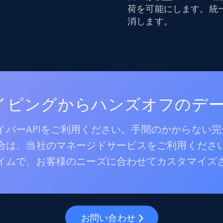
荷を可能にします。統
消します。
レイピングからハンズオフのデ
パーAPIをご利用ください。手間のかからない
合は、当社のマネージドサービスをご利用くださ
イムで、お客様のニーズに合わせてカスタマイズ
お問い合わせ