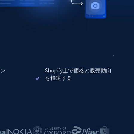
ョン
Shopify上で価格と販売動向
を特定する