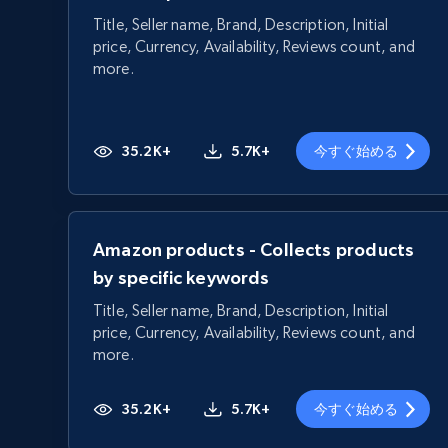
Title, Seller name, Brand, Description, Initial
price, Currency, Availability, Reviews count, and
more.
35.2K+
5.7K+
今すぐ始める
Amazon products - Collects products
by specific keywords
Title, Seller name, Brand, Description, Initial
price, Currency, Availability, Reviews count, and
more.
35.2K+
5.7K+
今すぐ始める