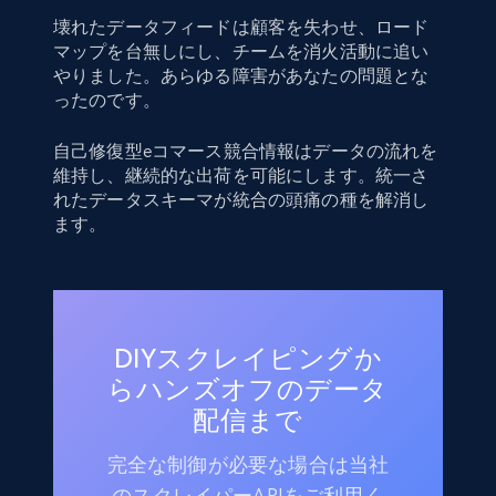
壊れたデータフィードは顧客を失わせ、ロード
マップを台無しにし、チームを消火活動に追い
やりました。あらゆる障害があなたの問題とな
ったのです。
自己修復型eコマース競合情報はデータの流れを
維持し、継続的な出荷を可能にします。統一さ
れたデータスキーマが統合の頭痛の種を解消し
ます。
DIYスクレイピングか
らハンズオフのデータ
配信まで
完全な制御が必要な場合は当社
のスクレイパーAPIをご利用く