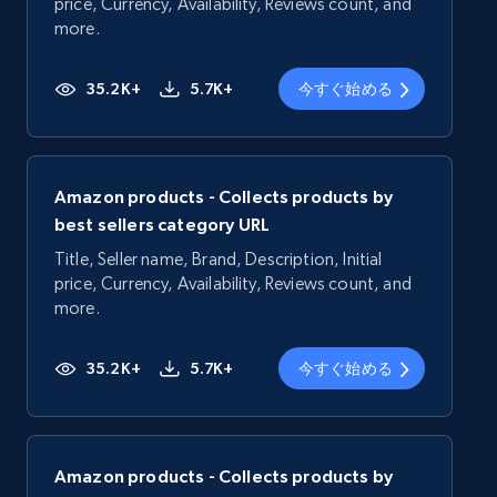
price, Currency, Availability, Reviews count, and
more.
35.2K+
5.7K+
今すぐ始める
Amazon products - Collects products by
best sellers category URL
Title, Seller name, Brand, Description, Initial
price, Currency, Availability, Reviews count, and
more.
35.2K+
5.7K+
今すぐ始める
Amazon products - Collects products by