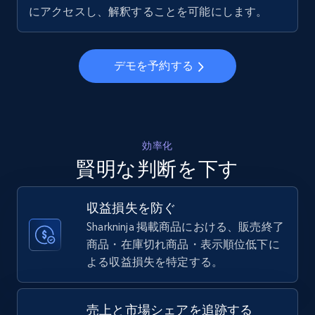
5.6K+
875+
今すぐ始める
にアクセスし、解釈することを可能にします。
デモを予約する
Walmart - products - Collects products by
specific keywords
URL, Final price, Sku, Currency, Gtin,
Specifications, Image urls, Top reviews, and
more.
効率化
賢明な判断を下す
5.6K+
875+
今すぐ始める
収益損失を防ぐ
Sharkninja 掲載商品における、販売終了
商品・在庫切れ商品・表示順位低下に
Walmart - products - Discover products by
よる収益損失を特定する。
using sku numbers
URL, Final price, Sku, Currency, Gtin,
Specifications, Image urls, Top reviews, and
売上と市場シェアを追跡する